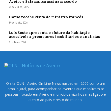
Aveiro e Salamanca assinam acordo
24 de Junho, 2026
Horse recebe visita do ministro francês
19 de Maio, 2026
Luís Souto apresenta o «futuro da habitação
acessível» a promotores imobiliários e analistas
6 de Maio, 2026
O site OLN - Aveiro On Line News nasceu em 2000 como um
jornal digital, para acompanhar os eventos que mobilizam as
pessoas, focado em Aveiro e municípios vizinhos mas ligado e
atento ao país e resto do mundo.