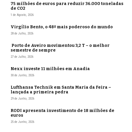
75 milhões de euros para reduzir 36.000 toneladas
de CO2
1 de Agosto, 2026
Virgílio Bento, o 48º mais poderoso do mundo
28 de Julho, 2026
Porto de Aveiro movimentou 3,2 T – o melhor
semestre de sempre
27 de Julho, 2026
Nexx investe 11 milhões em Anadia
30 de Junho, 2026
Lufthansa Technik em Santa Maria da Feira –
lançada a primeira pedra
29 de Junho, 2026
RODI apresenta investimento de 18 milhões de
euros
25 de Junho, 2026