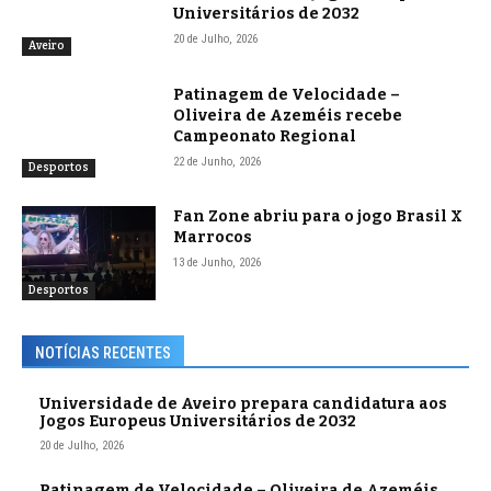
Universitários de 2032
20 de Julho, 2026
Aveiro
Patinagem de Velocidade –
Oliveira de Azeméis recebe
Campeonato Regional
22 de Junho, 2026
Desportos
Fan Zone abriu para o jogo Brasil X
Marrocos
13 de Junho, 2026
Desportos
NOTÍCIAS RECENTES
Universidade de Aveiro prepara candidatura aos
Jogos Europeus Universitários de 2032
20 de Julho, 2026
Patinagem de Velocidade – Oliveira de Azeméis