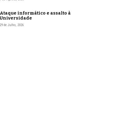
Ataque informático e assalto à
Universidade
29 de Julho, 2026