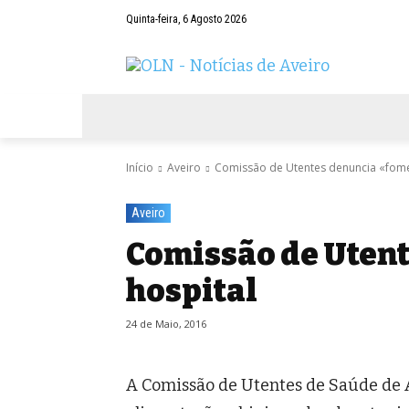
Quinta-feira, 6 Agosto 2026
AVEIRO
NEGÓCIOS
DESPORTOS
Início
Aveiro
Comissão de Utentes denuncia «fome
Aveiro
Comissão de Utent
hospital
24 de Maio, 2016
A Comissão de Utentes de Saúde de 