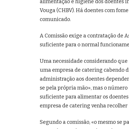
alimentação e higiene dos doentes i
Vouga (CHBV). Há doentes com fome
comunicado.
A Comissão exige a contratação de 
suficiente para o normal funcioname
Uma necessidade considerando que a
uma empresa de catering cabendo de
administração aos doentes depende
se pela própria mão», mas o número d
suficiente para alimentar os doente
empresa de catering venha recolher o
Segundo a comissão, «o mesmo se pa