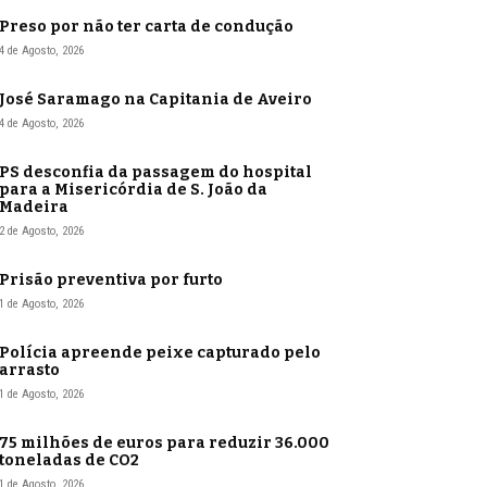
Preso por não ter carta de condução
4 de Agosto, 2026
José Saramago na Capitania de Aveiro
4 de Agosto, 2026
PS desconfia da passagem do hospital
para a Misericórdia de S. João da
Madeira
2 de Agosto, 2026
Prisão preventiva por furto
1 de Agosto, 2026
Polícia apreende peixe capturado pelo
arrasto
1 de Agosto, 2026
75 milhões de euros para reduzir 36.000
toneladas de CO2
1 de Agosto, 2026