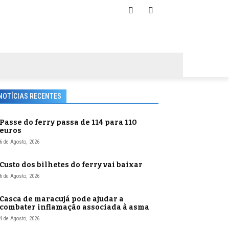
NOTÍCIAS RECENTES
Passe do ferry passa de 114 para 110
euros
6 de Agosto, 2026
Custo dos bilhetes do ferry vai baixar
6 de Agosto, 2026
Casca de maracujá pode ajudar a
combater inflamação associada à asma
4 de Agosto, 2026