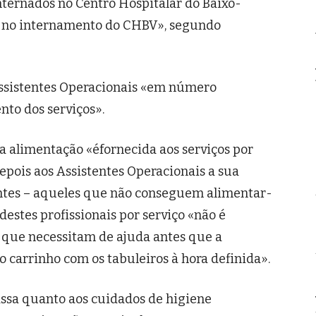
nternados no Centro Hospitalar do Baixo-
 no internamento do CHBV», segundo
Assistentes Operacionais «em número
nto dos serviços».
 alimentação «éfornecida aos serviços por
pois aos Assistentes Operacionais a sua
ntes – aqueles que não conseguem alimentar-
estes profissionais por serviço «não é
s que necessitam de ajuda antes que a
 carrinho com os tabuleiros à hora definida».
ssa quanto aos cuidados de higiene