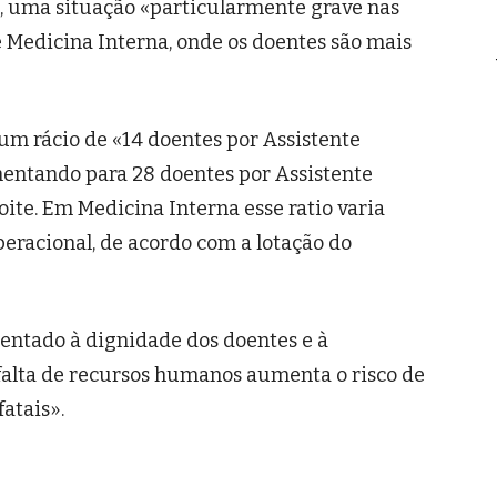
, uma situação «particularmente grave nas
e Medicina Interna, onde os doentes são mais
um rácio de «14 doentes por Assistente
entando para 28 doentes por Assistente
oite. Em Medicina Interna esse ratio varia
peracional, de acordo com a lotação do
entado à dignidade dos doentes e à
falta de recursos humanos aumenta o risco de
fatais».