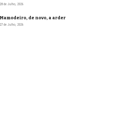
28 de Julho, 2026
Mamodeiro, de novo, a arder
27 de Julho, 2026