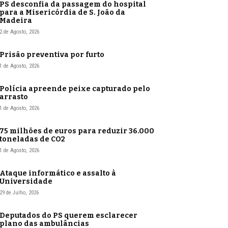
PS desconfia da passagem do hospital
para a Misericórdia de S. João da
Madeira
2 de Agosto, 2026
Prisão preventiva por furto
1 de Agosto, 2026
Polícia apreende peixe capturado pelo
arrasto
1 de Agosto, 2026
75 milhões de euros para reduzir 36.000
toneladas de CO2
1 de Agosto, 2026
Ataque informático e assalto à
Universidade
29 de Julho, 2026
Deputados do PS querem esclarecer
plano das ambulâncias