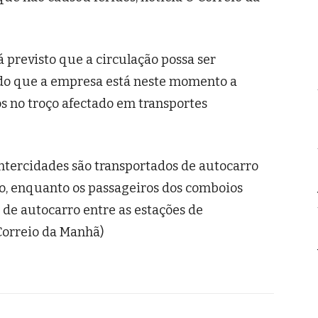
 previsto que a circulação possa ser
ndo que a empresa está neste momento a
s no troço afectado em transportes
Intercidades são transportados de autocarro
ro, enquanto os passageiros dos comboios
de autocarro entre as estações de
Correio da Manhã)