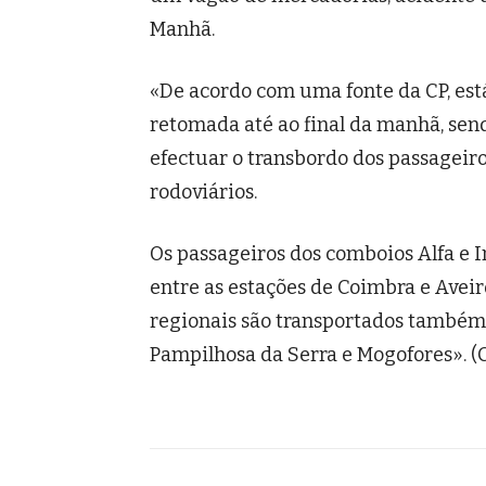
Manhã.
«De acordo com uma fonte da CP, está
retomada até ao final da manhã, se
efectuar o transbordo dos passageiro
rodoviários.
Os passageiros dos comboios Alfa e 
entre as estações de Coimbra e Avei
regionais são transportados também 
Pampilhosa da Serra e Mogofores». (