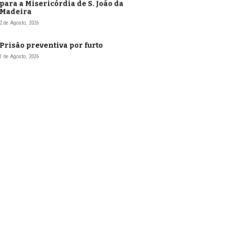
para a Misericórdia de S. João da
Madeira
2 de Agosto, 2026
Prisão preventiva por furto
1 de Agosto, 2026