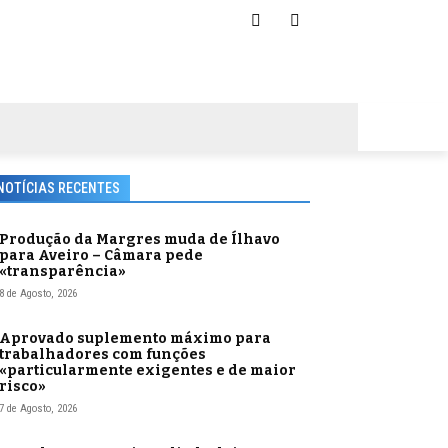
NOTÍCIAS RECENTES
Produção da Margres muda de Ílhavo
para Aveiro – Câmara pede
«transparência»
8 de Agosto, 2026
Aprovado suplemento máximo para
trabalhadores com funções
«particularmente exigentes e de maior
risco»
7 de Agosto, 2026