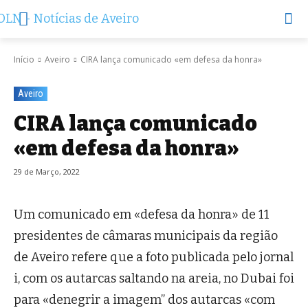
Início
Aveiro
CIRA lança comunicado «em defesa da honra»
Aveiro
CIRA lança comunicado
«em defesa da honra»
29 de Março, 2022
Um comunicado em «defesa da honra» de 11
presidentes de câmaras municipais da região
de Aveiro refere que a foto publicada pelo jornal
i, com os autarcas saltando na areia, no Dubai foi
para «denegrir a imagem” dos autarcas «com