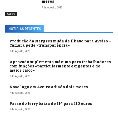
meses
7 de Agosto, 2026
Aveiro
NOTÍCIAS RECENTES
Produção da Margres muda de Ílhavo para Aveiro –
Câmara pede «transparência»
8 de Agosto, 2026
Aprovado suplemento máximo para trabalhadores
com funções «particularmente exigentes e de
maior risco»
7 de Agosto, 2026
Novo lago em Aveiro adiado dois meses
7 de Agosto, 2026
Passe do ferry baixa de 114 para 110 euros
6 de Agosto, 2026