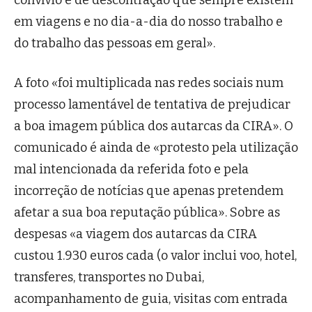
convívio e de descontração que sempre existem
em viagens e no dia-a-dia do nosso trabalho e
do trabalho das pessoas em geral».
A foto «foi multiplicada nas redes sociais num
processo lamentável de tentativa de prejudicar
a boa imagem pública dos autarcas da CIRA». O
comunicado é ainda de «protesto pela utilização
mal intencionada da referida foto e pela
incorreção de notícias que apenas pretendem
afetar a sua boa reputação pública». Sobre as
despesas «a viagem dos autarcas da CIRA
custou 1.930 euros cada (o valor inclui voo, hotel,
transferes, transportes no Dubai,
acompanhamento de guia, visitas com entrada