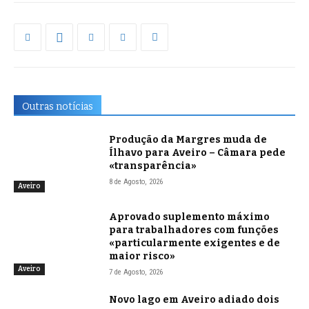
Outras notícias
Produção da Margres muda de
Ílhavo para Aveiro – Câmara pede
«transparência»
8 de Agosto, 2026
Aveiro
Aprovado suplemento máximo
para trabalhadores com funções
«particularmente exigentes e de
maior risco»
Aveiro
7 de Agosto, 2026
Novo lago em Aveiro adiado dois