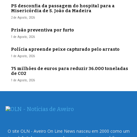
PS desconfia da passagem do hospital para a
Misericórdia de S. João da Madeira
2 de Agosto, 2026
Prisão preventiva por furto
1 de Agosto, 2026
Polícia apreende peixe capturado pelo arrasto
1 de Agosto, 2026
75 milhões de euros para reduzir 36.000 toneladas
de CO2
1 de Agosto, 2026
O site OLN - Aveiro On Line News nasceu em 2000 como um