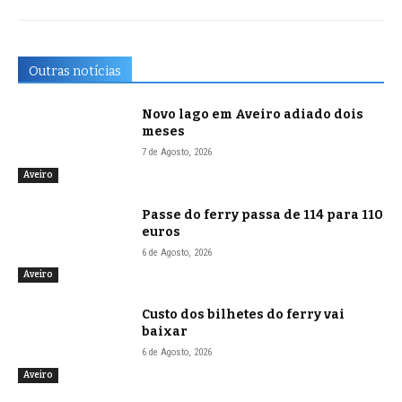
Outras notícias
Novo lago em Aveiro adiado dois
meses
7 de Agosto, 2026
Aveiro
Passe do ferry passa de 114 para 110
euros
6 de Agosto, 2026
Aveiro
Custo dos bilhetes do ferry vai
baixar
6 de Agosto, 2026
Aveiro