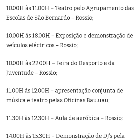
10.00H às 11.00H – Teatro pelo Agrupamento das
Escolas de São Bernardo – Rossio;
10.00H às 18.00H – Exposição e demonstração de
veículos eléctricos – Rossio;
10.00H às 22.00H – Feira do Desporto e da
Juventude – Rossio;
11.00H às 12.00H – apresentação conjunta de
música e teatro pelas Oficinas Bau.uau;
11.30H às 12.30H – Aula de aeróbica – Rossio;
14.00H às 15.30H – Demonstração de DJ’s pela