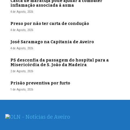
Casca de maracujá pode ajudar a combater
inflamação associada à asma
4 de Agosto, 2026
Preso por não ter carta de condução
4 de Agosto, 2026
José Saramago na Capitania de Aveiro
4 de Agosto, 2026
PS desconfia da passagem do hospital para a
Misericórdia de S. João da Madeira
2 de Agosto, 2026
Prisão preventiva por furto
1 de Agosto, 2026