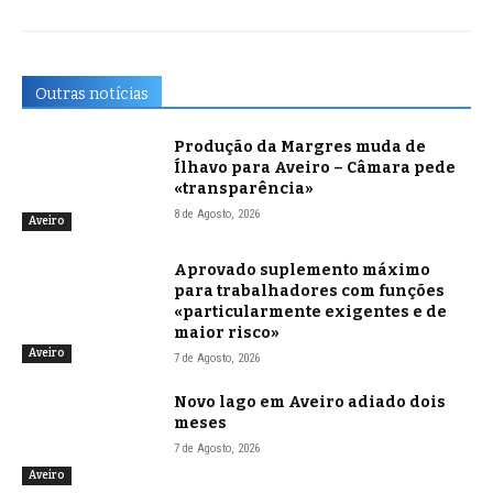
Outras notícias
Produção da Margres muda de
Ílhavo para Aveiro – Câmara pede
«transparência»
8 de Agosto, 2026
Aveiro
Aprovado suplemento máximo
para trabalhadores com funções
«particularmente exigentes e de
maior risco»
Aveiro
7 de Agosto, 2026
Novo lago em Aveiro adiado dois
meses
7 de Agosto, 2026
Aveiro