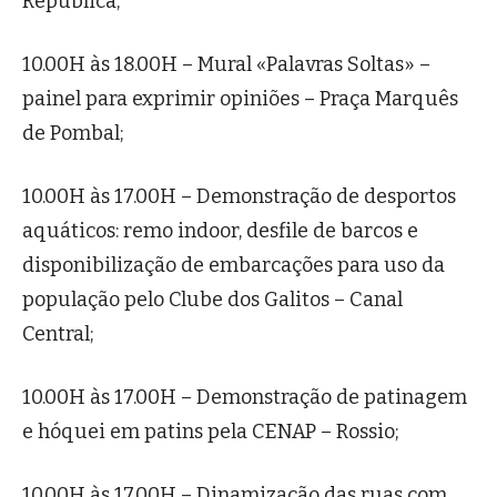
República;
10.00H às 18.00H – Mural «Palavras Soltas» –
painel para exprimir opiniões – Praça Marquês
de Pombal;
10.00H às 17.00H – Demonstração de desportos
aquáticos: remo indoor, desfile de barcos e
disponibilização de embarcações para uso da
população pelo Clube dos Galitos – Canal
Central;
10.00H às 17.00H – Demonstração de patinagem
e hóquei em patins pela CENAP – Rossio;
10.00H às 17.00H – Dinamização das ruas com