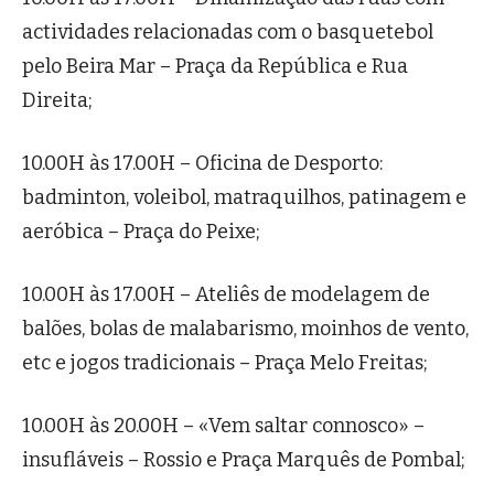
actividades relacionadas com o basquetebol
pelo Beira Mar – Praça da República e Rua
Direita;
10.00H às 17.00H – Oficina de Desporto:
badminton, voleibol, matraquilhos, patinagem e
aeróbica – Praça do Peixe;
10.00H às 17.00H – Ateliês de modelagem de
balões, bolas de malabarismo, moinhos de vento,
etc e jogos tradicionais – Praça Melo Freitas;
10.00H às 20.00H – «Vem saltar connosco» –
insufláveis – Rossio e Praça Marquês de Pombal;