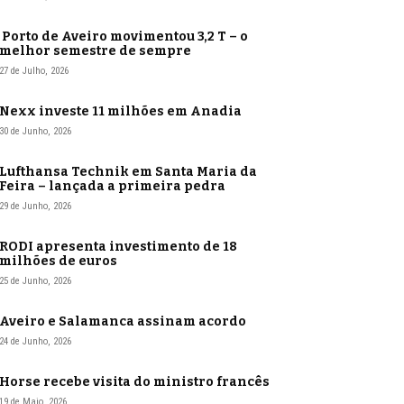
Porto de Aveiro movimentou 3,2 T – o
melhor semestre de sempre
27 de Julho, 2026
Nexx investe 11 milhões em Anadia
30 de Junho, 2026
Lufthansa Technik em Santa Maria da
Feira – lançada a primeira pedra
29 de Junho, 2026
RODI apresenta investimento de 18
milhões de euros
25 de Junho, 2026
Aveiro e Salamanca assinam acordo
24 de Junho, 2026
Horse recebe visita do ministro francês
19 de Maio, 2026