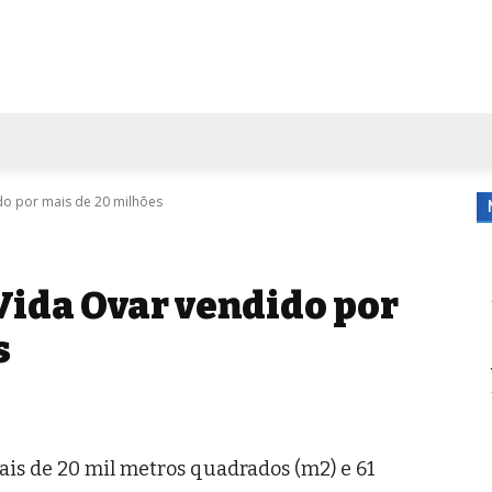
FORA DE CASA
AGENDA
TUBO DE ENSAIO
MORE
do por mais de 20 milhões
Vida Ovar vendido por
s
ais de 20 mil metros quadrados (m2) e 61