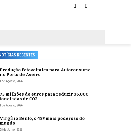
NOTÍCIAS RECENTES
Produção Fotovoltaica para Autoconsumo
no Porto de Aveiro
1 de Agosto, 2026
75 milhões de euros para reduzir 36.000
toneladas de CO2
1 de Agosto, 2026
Virgílio Bento, o 48º mais poderoso do
mundo
28 de Julho, 2026