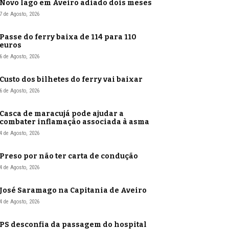
Novo lago em Aveiro adiado dois meses
7 de Agosto, 2026
Passe do ferry baixa de 114 para 110
euros
6 de Agosto, 2026
Custo dos bilhetes do ferry vai baixar
6 de Agosto, 2026
Casca de maracujá pode ajudar a
combater inflamação associada à asma
4 de Agosto, 2026
Preso por não ter carta de condução
4 de Agosto, 2026
José Saramago na Capitania de Aveiro
4 de Agosto, 2026
PS desconfia da passagem do hospital