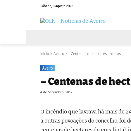
Sábado, 8 Agosto 2026
AVEIRO
NEGÓCIOS
DESPORTOS
Início
Aveiro
- Centenas de hectares ardidos
Aveiro
– Centenas de hec
4 de Setembro, 2012
O incêndio que lavrava há mais de 2
a outras povoações do concelho, foi 
centenas de hectares de eucaliptal, 