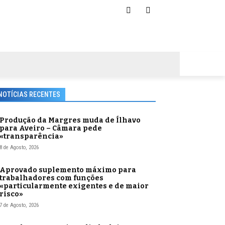
NOTÍCIAS RECENTES
Produção da Margres muda de Ílhavo
para Aveiro – Câmara pede
«transparência»
8 de Agosto, 2026
Aprovado suplemento máximo para
trabalhadores com funções
«particularmente exigentes e de maior
risco»
7 de Agosto, 2026