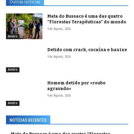
Outras notícias
Mata do Bussaco é uma das quatro
“Florestas Terapêuticas” do mundo
9 de Agosto, 2026
Aveiro
Detido com crack, cocaína e haxixe
9 de Agosto, 2026
Aveiro
Homem detido por «roubo
agravado»
9 de Agosto, 2026
Aveiro
NOTÍCIAS RECENTES