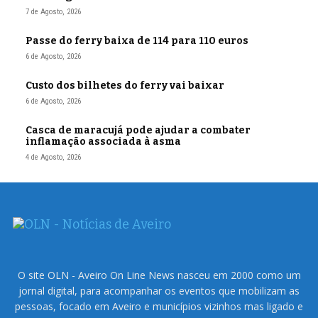
7 de Agosto, 2026
Passe do ferry baixa de 114 para 110 euros
6 de Agosto, 2026
Custo dos bilhetes do ferry vai baixar
6 de Agosto, 2026
Casca de maracujá pode ajudar a combater
inflamação associada à asma
4 de Agosto, 2026
O site OLN - Aveiro On Line News nasceu em 2000 como um
jornal digital, para acompanhar os eventos que mobilizam as
pessoas, focado em Aveiro e municípios vizinhos mas ligado e