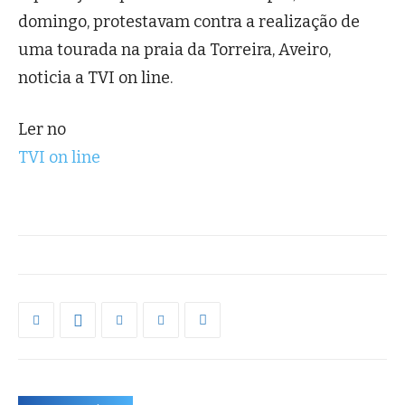
domingo, protestavam contra a realização de
uma tourada na praia da Torreira, Aveiro,
noticia a TVI on line.
Ler no
TVI on line