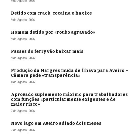
9 de Agosto, 2026
Detido com crack, cocaína e haxixe
9 de Agosto, 2026
Homem detido por «roubo agravado»
9 de Agosto, 2026
Passes do ferry vão baixar mais
9 de Agosto, 2026
Produção da Margres muda de Ílhavo para Aveiro –
Câmara pede «transparência»
8 de Agosto, 2026
Aprovado suplemento máximo para trabalhadores
com funções «particularmente exigentes e de
maior risco»
7 de Agosto, 2026
Novo lago em Aveiro adiado dois meses
7 de Agosto, 2026