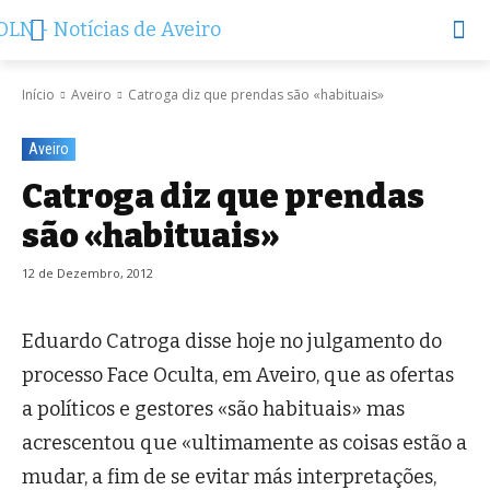
Início
Aveiro
Catroga diz que prendas são «habituais»
Aveiro
Catroga diz que prendas
são «habituais»
12 de Dezembro, 2012
Eduardo Catroga disse hoje no julgamento do
processo Face Oculta, em Aveiro, que as ofertas
a políticos e gestores «são habituais» mas
acrescentou que «ultimamente as coisas estão a
mudar, a fim de se evitar más interpretações,