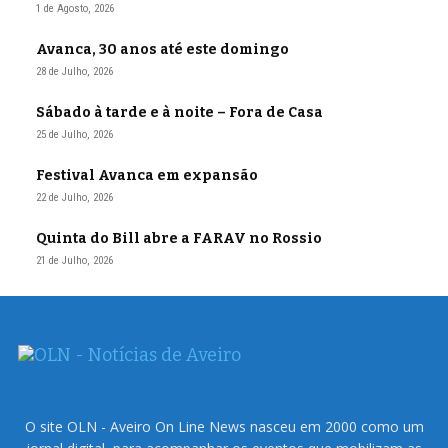
1 de Agosto, 2026
Avanca, 30 anos até este domingo
28 de Julho, 2026
Sábado à tarde e à noite – Fora de Casa
25 de Julho, 2026
Festival Avanca em expansão
22 de Julho, 2026
Quinta do Bill abre a FARAV no Rossio
21 de Julho, 2026
O site OLN - Aveiro On Line News nasceu em 2000 como um