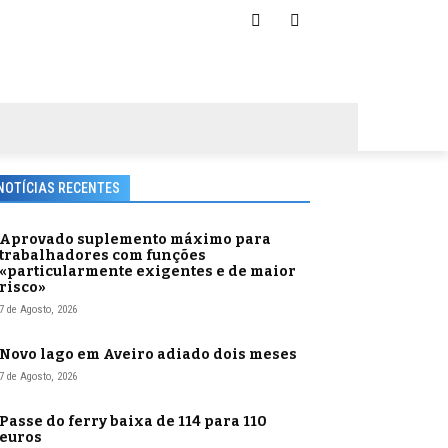
NOTÍCIAS RECENTES
Aprovado suplemento máximo para
trabalhadores com funções
«particularmente exigentes e de maior
risco»
7 de Agosto, 2026
Novo lago em Aveiro adiado dois meses
7 de Agosto, 2026
Passe do ferry baixa de 114 para 110
euros