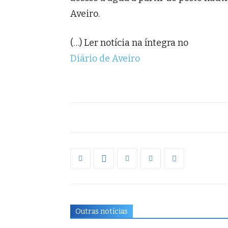
Aveiro.
(…) Ler notícia na íntegra no
Diário de Aveiro
Outras notícias