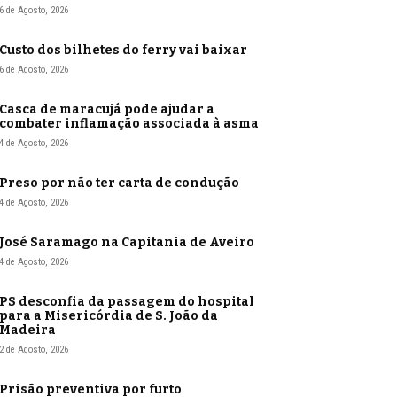
6 de Agosto, 2026
Custo dos bilhetes do ferry vai baixar
6 de Agosto, 2026
Casca de maracujá pode ajudar a
combater inflamação associada à asma
4 de Agosto, 2026
Preso por não ter carta de condução
4 de Agosto, 2026
José Saramago na Capitania de Aveiro
4 de Agosto, 2026
PS desconfia da passagem do hospital
para a Misericórdia de S. João da
Madeira
2 de Agosto, 2026
Prisão preventiva por furto