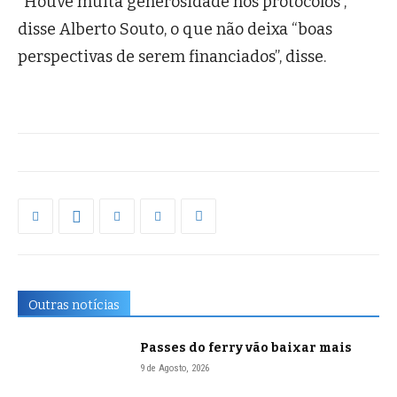
“Houve muita generosidade nos protocolos”,
disse Alberto Souto, o que não deixa “boas
perspectivas de serem financiados”, disse.
Outras notícias
Passes do ferry vão baixar mais
9 de Agosto, 2026