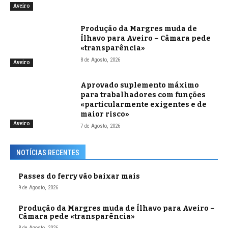
Aveiro
Produção da Margres muda de
Ílhavo para Aveiro – Câmara pede
«transparência»
8 de Agosto, 2026
Aveiro
Aprovado suplemento máximo
para trabalhadores com funções
«particularmente exigentes e de
maior risco»
Aveiro
7 de Agosto, 2026
NOTÍCIAS RECENTES
Passes do ferry vão baixar mais
9 de Agosto, 2026
Produção da Margres muda de Ílhavo para Aveiro –
Câmara pede «transparência»
8 de Agosto, 2026