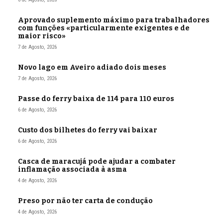
Aprovado suplemento máximo para trabalhadores
com funções «particularmente exigentes e de
maior risco»
7 de Agosto, 2026
Novo lago em Aveiro adiado dois meses
7 de Agosto, 2026
Passe do ferry baixa de 114 para 110 euros
6 de Agosto, 2026
Custo dos bilhetes do ferry vai baixar
6 de Agosto, 2026
Casca de maracujá pode ajudar a combater
inflamação associada à asma
4 de Agosto, 2026
Preso por não ter carta de condução
4 de Agosto, 2026