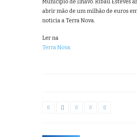
Município de Ílhavo. Ribau Esteves 
abrir mão de um milhão de euros em 
noticia a Terra Nova.
Ler na
Terra Nova