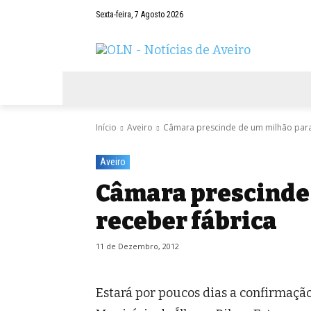
Sexta-feira, 7 Agosto 2026
AVEIRO
NEGÓCIOS
DESPORTOS
Início
Aveiro
Câmara prescinde de um milhão para
Aveiro
Câmara prescinde
receber fábrica
11 de Dezembro, 2012
Estará por poucos dias a confirmação