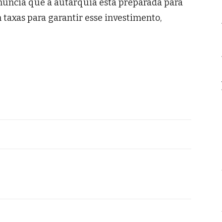
anuncia que a autarquia está preparada para
taxas para garantir esse investimento,