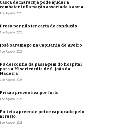
Casca de maracujá pode ajudar a
combater inflamação associada à asma
4 de Agosto, 2026
Preso por não ter carta de condução
4 de Agosto, 2026
José Saramago na Capitania de Aveiro
4 de Agosto, 2026
PS desconfia da passagem do hospital
para a Misericórdia de S. João da
Madeira
2 de Agosto, 2026
Prisão preventiva por furto
1 de Agosto, 2026
Polícia apreende peixe capturado pelo
arrasto
1 de Agosto, 2026