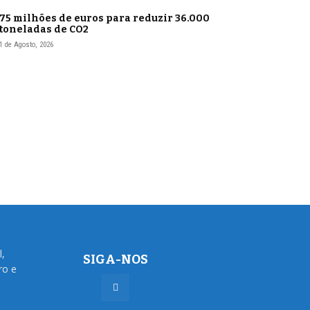
75 milhões de euros para reduzir 36.000
toneladas de CO2
1 de Agosto, 2026
l,
SIGA-NOS
ro e