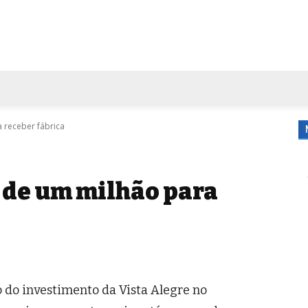
FORA DE CASA
AGENDA
TUBO DE ENSAIO
MORE
 receber fábrica
 de um milhão para
 do investimento da Vista Alegre no