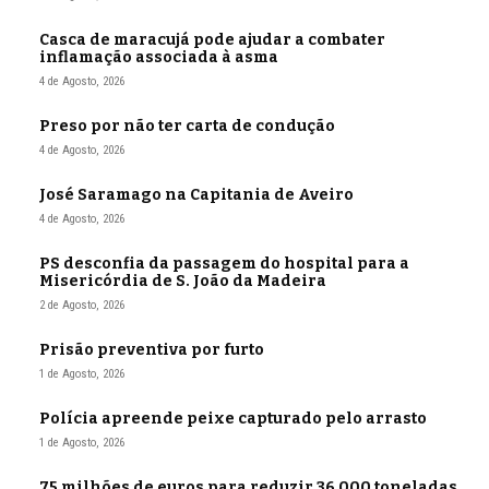
Casca de maracujá pode ajudar a combater
inflamação associada à asma
4 de Agosto, 2026
Preso por não ter carta de condução
4 de Agosto, 2026
José Saramago na Capitania de Aveiro
4 de Agosto, 2026
PS desconfia da passagem do hospital para a
Misericórdia de S. João da Madeira
2 de Agosto, 2026
Prisão preventiva por furto
1 de Agosto, 2026
Polícia apreende peixe capturado pelo arrasto
1 de Agosto, 2026
75 milhões de euros para reduzir 36.000 toneladas