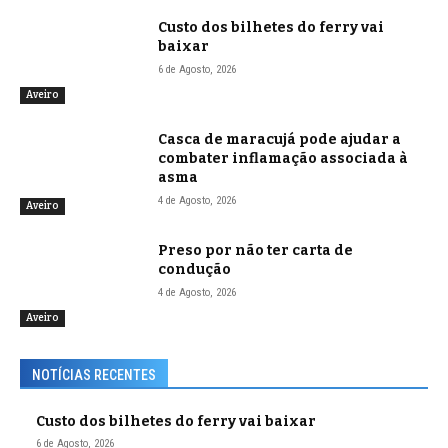
Custo dos bilhetes do ferry vai
baixar
6 de Agosto, 2026
Aveiro
Casca de maracujá pode ajudar a
combater inflamação associada à
asma
4 de Agosto, 2026
Aveiro
Preso por não ter carta de
condução
4 de Agosto, 2026
Aveiro
NOTÍCIAS RECENTES
Custo dos bilhetes do ferry vai baixar
6 de Agosto, 2026