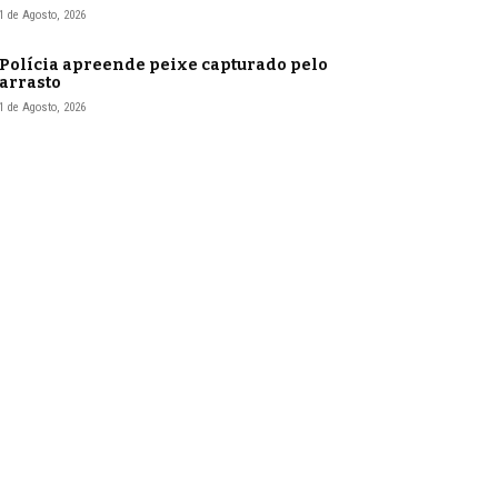
1 de Agosto, 2026
Polícia apreende peixe capturado pelo
arrasto
1 de Agosto, 2026