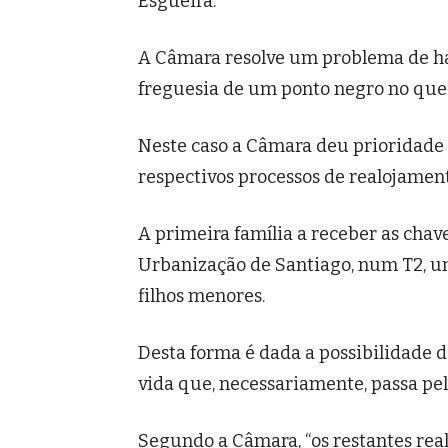
Esgueira.
A Câmara resolve um problema de ha
freguesia de um ponto negro no que 
Neste caso a Câmara deu prioridade 
respectivos processos de realojament
A primeira família a receber as chave
Urbanização de Santiago, num T2, um
filhos menores.
Desta forma é dada a possibilidade 
vida que, necessariamente, passa pel
Segundo a Câmara, “os restantes re