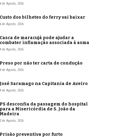
6 de Agosto, 2026
Custo dos bilhetes do ferry vai baixar
6 de Agosto, 2026
Casca de maracujá pode ajudar a
combater inflamação associada à asma
4 de Agosto, 2026
Preso por não ter carta de condução
4 de Agosto, 2026
José Saramago na Capitania de Aveiro
4 de Agosto, 2026
PS desconfia da passagem do hospital
para a Misericórdia de S. João da
Madeira
2 de Agosto, 2026
Prisão preventiva por furto