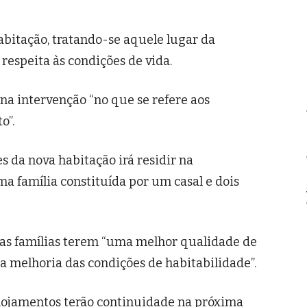
bitação, tratando-se aquele lugar da
respeita às condições de vida.
na intervenção “no que se refere aos
o”.
s da nova habitação irá residir na
a família constituída por um casal e dois
das famílias terem “uma melhor qualidade de
a melhoria das condições de habitabilidade”.
alojamentos terão continuidade na próxima