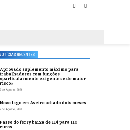
NOTÍCIAS RECENTES
Aprovado suplemento máximo para
trabalhadores com funções
«particularmente exigentes e de maior
risco»
7 de Agosto, 2026
Novo lago em Aveiro adiado dois meses
7 de Agosto, 2026
Passe do ferry baixa de 114 para 110
euros