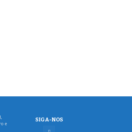
l,
SIGA-NOS
ro e