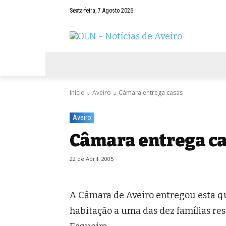
Sexta-feira, 7 Agosto 2026
AVEIRO
NEGÓCIOS
DESPORTOS
Início
Aveiro
Câmara entrega casas
Aveiro
Câmara entrega c
22 de Abril, 2005
A Câmara de Aveiro entregou esta qu
habitação a uma das dez famílias res