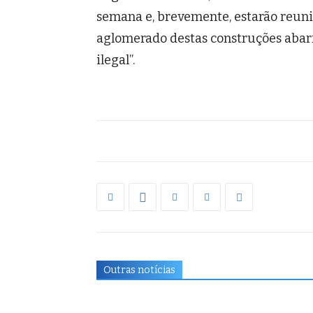
semana e, brevemente, estarão reuni
aglomerado destas construções abar
ilegal”.
Outras notícias