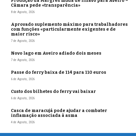
Produção da Margres muda de Ílhavo para Aveiro –
Câmara pede «transparência»
8 de Agosto, 2026
Aprovado suplemento máximo para trabalhadores
com funções «particularmente exigentes e de
maior risco»
7 de Agosto, 2026
Novo lago em Aveiro adiado dois meses
7 de Agosto, 2026
Passe do ferry baixa de 114 para 110 euros
6 de Agosto, 2026
Custo dos bilhetes do ferry vai baixar
6 de Agosto, 2026
Casca de maracujá pode ajudar a combater
inflamação associada à asma
4 de Agosto, 2026