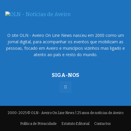
O site OLN - Aveiro On Line News nasceu em 2000 como um
jornal digital, para acompanhar os eventos que mobilizam as
pessoas, focado em Aveiro e municípios vizinhos mas ligado e
atento ao país e resto do mundo.
SIGA-NOS
2000-2025 © OLN - Aveiro On Line News | 25 anos de notícias de Aveiro
Política de Privacidade
Estatuto Editorial
Contactos