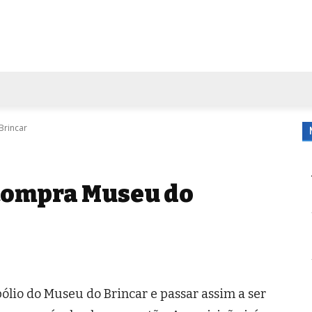
FORA DE CASA
AGENDA
TUBO DE ENSAIO
MORE
Brincar
compra Museu do
ólio do Museu do Brincar e passar assim a ser