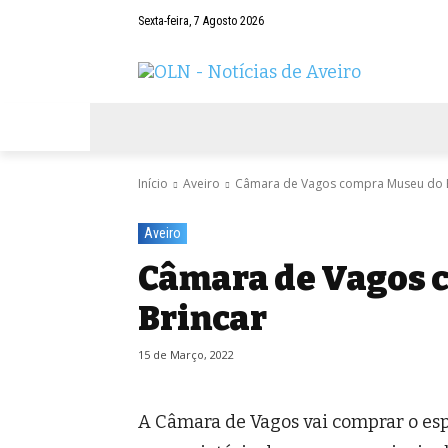
Sexta-feira, 7 Agosto 2026
AVEIRO
NEGÓCIOS
DESPORTOS
Início
Aveiro
Câmara de Vagos compra Museu do 
Aveiro
Câmara de Vagos 
Brincar
15 de Março, 2022
A Câmara de Vagos vai comprar o esp