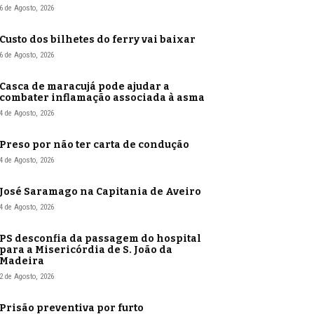
6 de Agosto, 2026
Custo dos bilhetes do ferry vai baixar
6 de Agosto, 2026
Casca de maracujá pode ajudar a
combater inflamação associada à asma
4 de Agosto, 2026
Preso por não ter carta de condução
4 de Agosto, 2026
José Saramago na Capitania de Aveiro
4 de Agosto, 2026
PS desconfia da passagem do hospital
para a Misericórdia de S. João da
Madeira
2 de Agosto, 2026
Prisão preventiva por furto