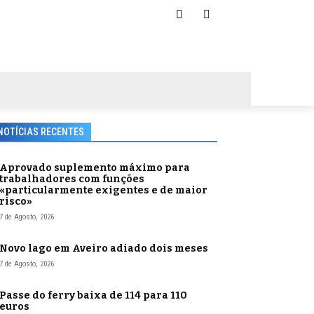
NOTÍCIAS RECENTES
Aprovado suplemento máximo para
trabalhadores com funções
«particularmente exigentes e de maior
risco»
7 de Agosto, 2026
Novo lago em Aveiro adiado dois meses
7 de Agosto, 2026
Passe do ferry baixa de 114 para 110
euros