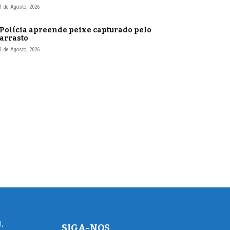
1 de Agosto, 2026
Polícia apreende peixe capturado pelo
arrasto
1 de Agosto, 2026
l,
SIGA-NOS