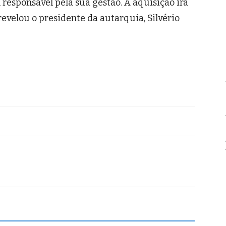
 responsável pela sua gestão. A aquisição irá
 revelou o presidente da autarquia, Silvério