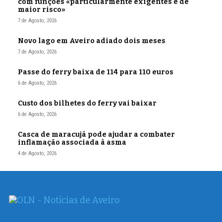
com funções «particularmente exigentes e de
maior risco»
7 de Agosto, 2026
Novo lago em Aveiro adiado dois meses
7 de Agosto, 2026
Passe do ferry baixa de 114 para 110 euros
6 de Agosto, 2026
Custo dos bilhetes do ferry vai baixar
6 de Agosto, 2026
Casca de maracujá pode ajudar a combater
inflamação associada à asma
4 de Agosto, 2026