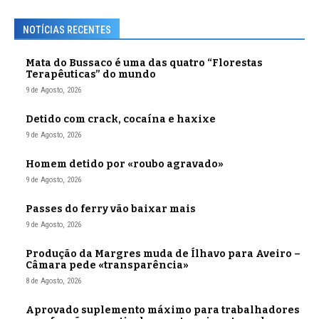
NOTÍCIAS RECENTES
Mata do Bussaco é uma das quatro “Florestas
Terapêuticas” do mundo
9 de Agosto, 2026
Detido com crack, cocaína e haxixe
9 de Agosto, 2026
Homem detido por «roubo agravado»
9 de Agosto, 2026
Passes do ferry vão baixar mais
9 de Agosto, 2026
Produção da Margres muda de Ílhavo para Aveiro –
Câmara pede «transparência»
8 de Agosto, 2026
Aprovado suplemento máximo para trabalhadores