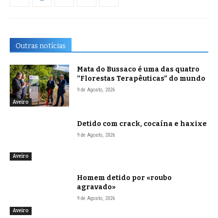
Outras notícias
Mata do Bussaco é uma das quatro
“Florestas Terapêuticas” do mundo
9 de Agosto, 2026
Aveiro
Detido com crack, cocaína e haxixe
9 de Agosto, 2026
Aveiro
Homem detido por «roubo
agravado»
9 de Agosto, 2026
Aveiro