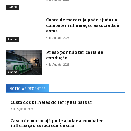
Aveiro
Casca de maracujá pode ajudar a
combater inflamação associada à
asma
4 de Agosto, 2026
Aveiro
Preso por não ter carta de
condução
4 de Agosto, 2026
Aveiro
NOTÍCIAS RECENTES
Custo dos bilhetes do ferry vai baixar
6 de Agosto, 2026
Casca de maracujá pode ajudar a combater
inflamação associada à asma