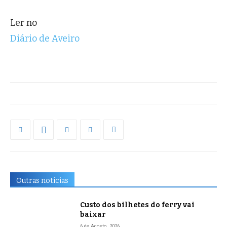
Ler no
Diário de Aveiro
Outras notícias
Custo dos bilhetes do ferry vai
baixar
6 de Agosto, 2026