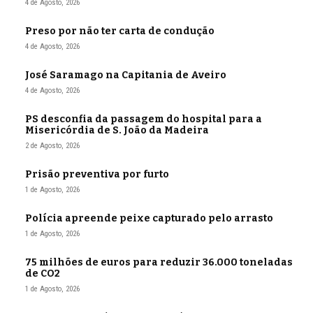
4 de Agosto, 2026
Preso por não ter carta de condução
4 de Agosto, 2026
José Saramago na Capitania de Aveiro
4 de Agosto, 2026
PS desconfia da passagem do hospital para a
Misericórdia de S. João da Madeira
2 de Agosto, 2026
Prisão preventiva por furto
1 de Agosto, 2026
Polícia apreende peixe capturado pelo arrasto
1 de Agosto, 2026
75 milhões de euros para reduzir 36.000 toneladas
de CO2
1 de Agosto, 2026