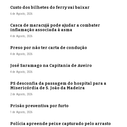
Custo dos bilhetes do ferry vai baixar
6 de Agosto, 2026
Casca de maracujá pode ajudar a combater
inflamação associada à asma
4 de Agosto, 2026
Preso por não ter carta de condução
4 de Agosto, 2026
José Saramago na Capitania de Aveiro
4 de Agosto, 2026
PS desconfia da passagem do hospital para a
Misericórdia de S. João da Madeira
2 de Agosto, 2026
Prisão preventiva por furto
1 de Agosto, 2026
Polícia apreende peixe capturado pelo arrasto