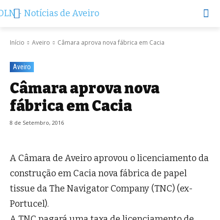
Início
Aveiro
Câmara aprova nova fábrica em Cacia
Aveiro
Câmara aprova nova
fábrica em Cacia
8 de Setembro, 2016
A Câmara de Aveiro aprovou o licenciamento da
construção em Cacia nova fábrica de papel
tissue da The Navigator Company (TNC) (ex-
Portucel).
A TNC pagará uma taxa de licenciamento de