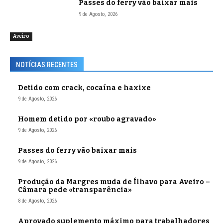
Passes do ferry vão baixar mais
9 de Agosto, 2026
Aveiro
NOTÍCIAS RECENTES
Detido com crack, cocaína e haxixe
9 de Agosto, 2026
Homem detido por «roubo agravado»
9 de Agosto, 2026
Passes do ferry vão baixar mais
9 de Agosto, 2026
Produção da Margres muda de Ílhavo para Aveiro –
Câmara pede «transparência»
8 de Agosto, 2026
Aprovado suplemento máximo para trabalhadores