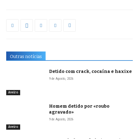
Outras notícias
Detido com crack, cocaína e haxixe
9 de Agosto, 2026
Aveiro
Homem detido por «roubo
agravado»
9 de Agosto, 2026
Aveiro