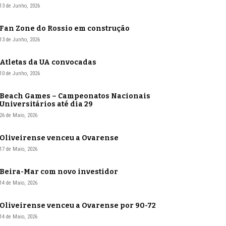
13 de Junho, 2026
Fan Zone do Rossio em construção
13 de Junho, 2026
Atletas da UA convocadas
10 de Junho, 2026
Beach Games – Campeonatos Nacionais
Universitários até dia 29
26 de Maio, 2026
Oliveirense venceu a Ovarense
17 de Maio, 2026
Beira-Mar com novo investidor
14 de Maio, 2026
Oliveirense venceu a Ovarense por 90-72
14 de Maio, 2026