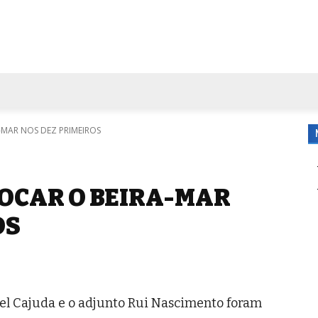
FORA DE CASA
AGENDA
TUBO DE ENSAIO
MORE
-MAR NOS DEZ PRIMEIROS
OCAR O BEIRA-MAR
OS
el Cajuda e o adjunto Rui Nascimento foram