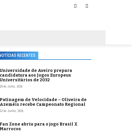
NOTÍCIAS RECENTES
Universidade de Aveiro prepara
candidatura aos Jogos Europeus
Universitários de 2032
20 de Julho, 2026
Patinagem de Velocidade – Oliveira de
Azeméis recebe Campeonato Regional
22 de Junho, 2026
Fan Zone abriu para o jogo Brasil X
Marrocos