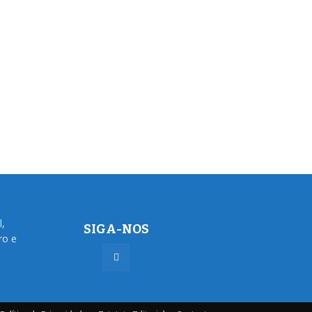
l,
SIGA-NOS
ro e