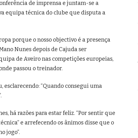
conferência de imprensa e juntam-se a
va equipa técnica do clube que disputa a
ropa porque o nosso objectivo é a presença
 Mano Nunes depois de Cajuda ser
quipa de Aveiro nas competições europeias,
onde passou o treinador.
u, esclarecendo: “Quando consegui uma
.
s, há razões para estar feliz. “Por sentir que
 técnica” e arrefecendo os ânimos disse que o
o jogo”.