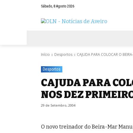
Sábado, 8 Agosto 2026
AVEIRO
NEGÓCIOS
DESPORTOS
Início
Desportos
CAJUDA PARA COLOCAR O BEIRA
Desportos
CAJUDA PARA COL
NOS DEZ PRIMEIR
29 de Setembro, 2004
O novo treinador do Beira-Mar Manu