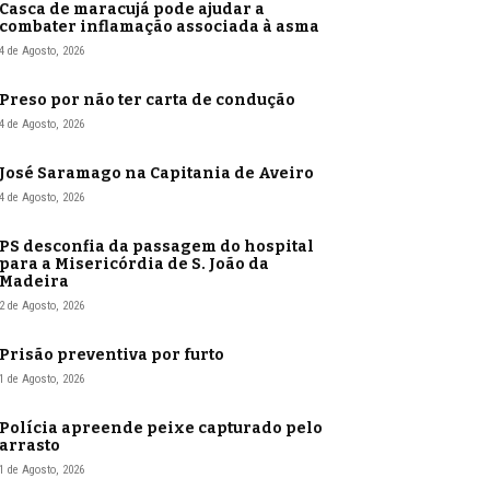
Casca de maracujá pode ajudar a
combater inflamação associada à asma
4 de Agosto, 2026
Preso por não ter carta de condução
4 de Agosto, 2026
José Saramago na Capitania de Aveiro
4 de Agosto, 2026
PS desconfia da passagem do hospital
para a Misericórdia de S. João da
Madeira
2 de Agosto, 2026
Prisão preventiva por furto
1 de Agosto, 2026
Polícia apreende peixe capturado pelo
arrasto
1 de Agosto, 2026