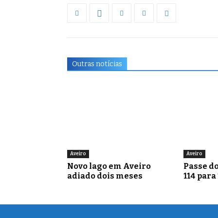
Outras notícias
Aveiro
Aveiro
Novo lago em Aveiro
Passe do
adiado dois meses
114 para