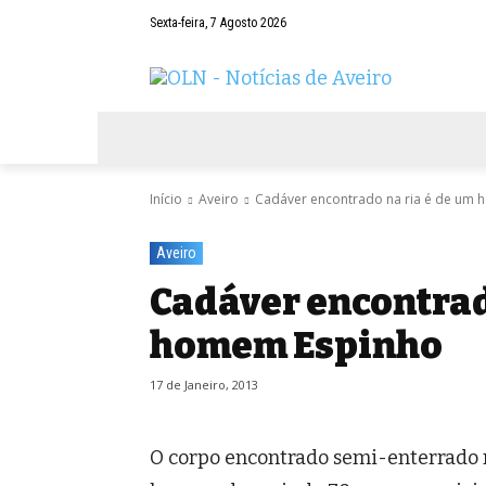
Sexta-feira, 7 Agosto 2026
AVEIRO
NEGÓCIOS
DESPORTOS
Início
Aveiro
Cadáver encontrado na ria é de um
Aveiro
Cadáver encontrad
homem Espinho
17 de Janeiro, 2013
O corpo encontrado semi-enterrado n