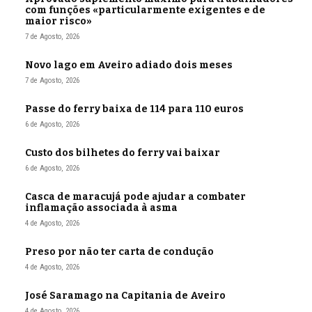
com funções «particularmente exigentes e de
maior risco»
7 de Agosto, 2026
Novo lago em Aveiro adiado dois meses
7 de Agosto, 2026
Passe do ferry baixa de 114 para 110 euros
6 de Agosto, 2026
Custo dos bilhetes do ferry vai baixar
6 de Agosto, 2026
Casca de maracujá pode ajudar a combater
inflamação associada à asma
4 de Agosto, 2026
Preso por não ter carta de condução
4 de Agosto, 2026
José Saramago na Capitania de Aveiro
4 de Agosto, 2026