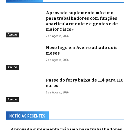
Aprovado suplemento máximo
para trabalhadores com funções
«particularmente exigentes e de
maior risco»
Aveiro
7 de Agosto, 2026
Novo lago em Aveiro adiado dois
meses
7 de Agosto, 2026
Aveiro
Passe do ferry baixa de 114 para 110
euros
6 de Agosto, 2026
Aveiro
NOTÍCIAS RECENTES
Aprovado suplemento máximo para trabalhadores