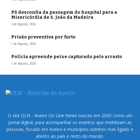
PS desconfia da passagem do hospital para a
Misericórdia de S. João da Madeira
2 de Agosto, 2026
Prisão preventiva por furto
1 de Agosto, 2026
Polícia apreende peixe capturado pelo arrasto
1 de Agosto, 2026
O site OLN - Aveiro On Line News nasceu em 2000 como um
jornal digital, para acompanhar os eventos que mobilizam as
pessoas, focado em Aveiro e municípios vizinhos mas ligado e
atento ao país e resto do mundo.