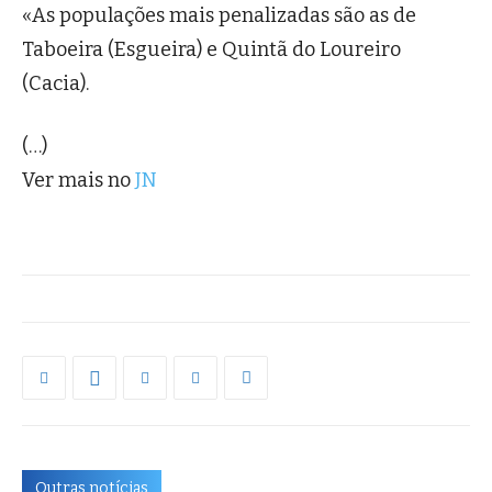
«As populações mais penalizadas são as de
Taboeira (Esgueira) e Quintã do Loureiro
(Cacia).
(…)
Ver mais no
JN
Outras notícias