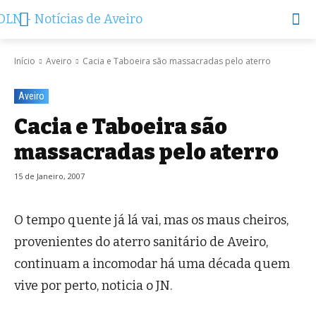
Início
Aveiro
Cacia e Taboeira são massacradas pelo aterro
Aveiro
Cacia e Taboeira são
massacradas pelo aterro
15 de Janeiro, 2007
O tempo quente já lá vai, mas os maus cheiros,
provenientes do aterro sanitário de Aveiro,
continuam a incomodar há uma década quem
vive por perto, noticia o JN.