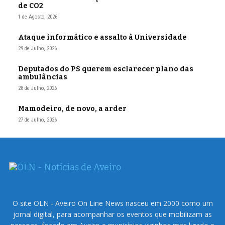
de CO2
1 de Agosto, 2026
Ataque informático e assalto à Universidade
29 de Julho, 2026
Deputados do PS querem esclarecer plano das
ambulâncias
28 de Julho, 2026
Mamodeiro, de novo, a arder
27 de Julho, 2026
O site OLN - Aveiro On Line News nasceu em 2000 como um
jornal digital, para acompanhar os eventos que mobilizam as