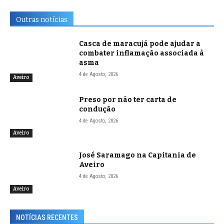
Outras notícias
Casca de maracujá pode ajudar a
combater inflamação associada à
asma
4 de Agosto, 2026
Aveiro
Preso por não ter carta de
condução
4 de Agosto, 2026
Aveiro
José Saramago na Capitania de
Aveiro
4 de Agosto, 2026
Aveiro
NOTÍCIAS RECENTES