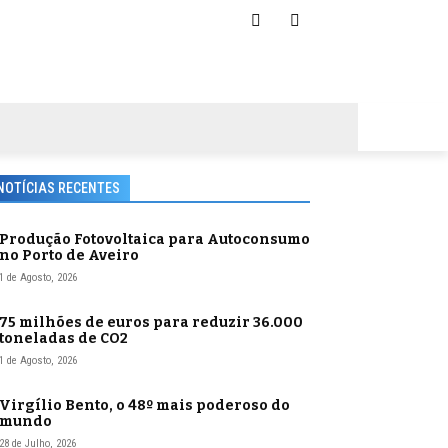
NOTÍCIAS RECENTES
Produção Fotovoltaica para Autoconsumo
no Porto de Aveiro
1 de Agosto, 2026
75 milhões de euros para reduzir 36.000
toneladas de CO2
1 de Agosto, 2026
Virgílio Bento, o 48º mais poderoso do
mundo
28 de Julho, 2026