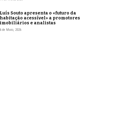
Luís Souto apresenta o «futuro da
habitação acessível» a promotores
imobiliários e analistas
6 de Maio, 2026