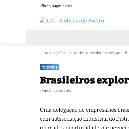
Sábado, 8 Agosto 2026
AVEIRO
NEGÓCIOS
DESPORTOS
Início
Negócios
Brasileiros exploram mercado de 
Negócios
Brasileiros explo
15 de Outubro, 2003
Uma delegação de empresários brasile
com a Associação Industrial do Distr
mercados, oportunidades de negócio 