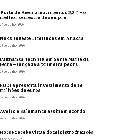
Porto de Aveiro movimentou 3,2 T – o
melhor semestre de sempre
27 de Julho, 2026
Nexx investe 11 milhões em Anadia
30 de Junho, 2026
Lufthansa Technik em Santa Maria da
Feira – lançada a primeira pedra
29 de Junho, 2026
RODI apresenta investimento de 18
milhões de euros
25 de Junho, 2026
Aveiro e Salamanca assinam acordo
24 de Junho, 2026
Horse recebe visita do ministro francês
19 de Maio, 2026