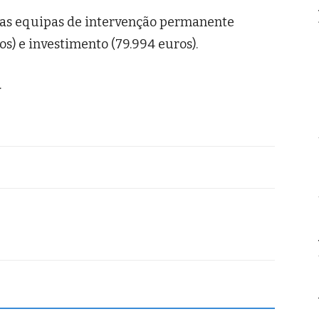
duas equipas de intervenção permanente
ros) e investimento (79.994 euros).
.