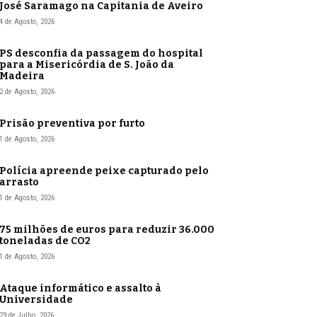
José Saramago na Capitania de Aveiro
4 de Agosto, 2026
PS desconfia da passagem do hospital
para a Misericórdia de S. João da
Madeira
2 de Agosto, 2026
Prisão preventiva por furto
1 de Agosto, 2026
Polícia apreende peixe capturado pelo
arrasto
1 de Agosto, 2026
75 milhões de euros para reduzir 36.000
toneladas de CO2
1 de Agosto, 2026
Ataque informático e assalto à
Universidade
29 de Julho, 2026