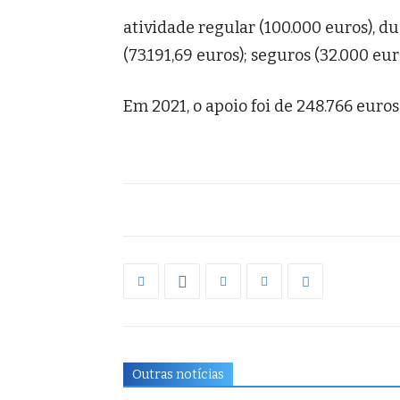
atividade regular (100.000 euros), 
(73.191,69 euros); seguros (32.000 eu
Em 2021, o apoio foi de 248.766 euros
Outras notícias