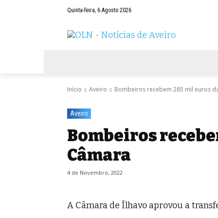
Quinta-feira, 6 Agosto 2026
AVEIRO
NEGÓCIOS
DESPORTOS
Início
Aveiro
Bombeiros recebem 285 mil euros d
Aveiro
Bombeiros recebem
Câmara
4 de Novembro, 2022
A Câmara de Ílhavo aprovou a transfe