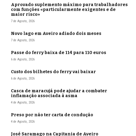
Aprovado suplemento máximo para trabalhadores
com funções «particularmente exigentes e de
maior risco»
7 de Agosto, 2026
Novo lago em Aveiro adiado dois meses
7 de Agosto, 2026
Passe do ferry baixa de 114 para 110 euros
6 de Agosto, 2026
Custo dos bilhetes do ferry vai baixar
6 de Agosto, 2026
Casca de maracujá pode ajudar a combater
inflamação associada à asma
4 de Agosto, 2026
Preso por não ter carta de condução
4 de Agosto, 2026
José Saramago na Capitania de Aveiro