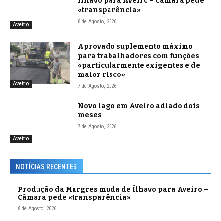
Ílhavo para Aveiro – Câmara pede
«transparência»
8 de Agosto, 2026
Aveiro
Aprovado suplemento máximo
para trabalhadores com funções
«particularmente exigentes e de
maior risco»
Aveiro
7 de Agosto, 2026
Novo lago em Aveiro adiado dois
meses
7 de Agosto, 2026
Aveiro
NOTÍCIAS RECENTES
Produção da Margres muda de Ílhavo para Aveiro –
Câmara pede «transparência»
8 de Agosto, 2026