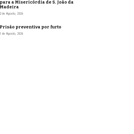
para a Misericórdia de S. João da
Madeira
2 de Agosto, 2026
Prisão preventiva por furto
1 de Agosto, 2026