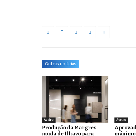
Outras notícias
Aveiro
Aveiro
Produção da Margres
Aprovad
muda de Ílhavo para
máximo 