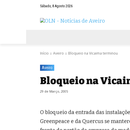
Sábado, 8 Agosto 2026
AVEIRO
NEGÓCIOS
DESPORTOS
Início
Aveiro
Bloqueio na Vicaima terminou
Aveiro
Bloqueio na Vica
29 de Março, 2005
O bloqueio da entrada das instalaçõ
Greenpeace e da Quercus se mantere