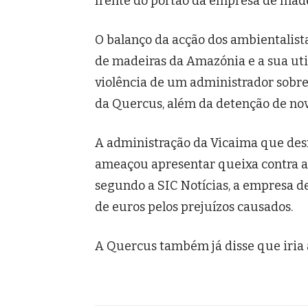
frente do portão da empresa de made
O balanço da acção dos ambientalist
de madeiras da Amazónia e a sua ut
violência de um administrador sobr
da Quercus, além da detenção de nove
A administração da Vicaima que desm
ameaçou apresentar queixa contra as
segundo a SIC Notícias, a empresa d
de euros pelos prejuízos causados.
A Quercus também já disse que iria 