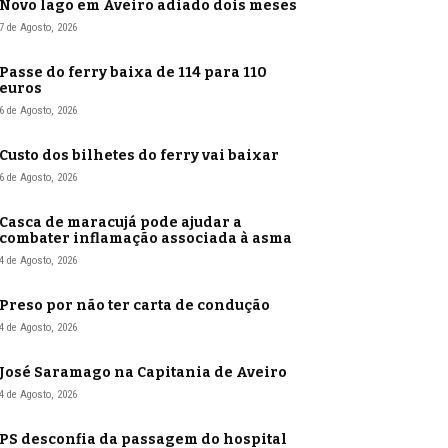
Novo lago em Aveiro adiado dois meses
7 de Agosto, 2026
Passe do ferry baixa de 114 para 110
euros
6 de Agosto, 2026
Custo dos bilhetes do ferry vai baixar
6 de Agosto, 2026
Casca de maracujá pode ajudar a
combater inflamação associada à asma
4 de Agosto, 2026
Preso por não ter carta de condução
4 de Agosto, 2026
José Saramago na Capitania de Aveiro
4 de Agosto, 2026
PS desconfia da passagem do hospital