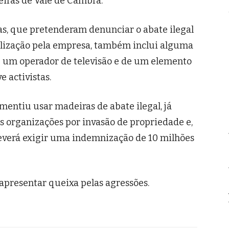
iras de Vale de Cambra.
as, que pretenderam denunciar o abate ilegal
ilização pela empresa, também inclui alguma
e um operador de televisão e de um elemento
 activistas.
entiu usar madeiras de abate ilegal, já
 organizações por invasão de propriedade e,
everá exigir uma indemnização de 10 milhões
apresentar queixa pelas agressões.