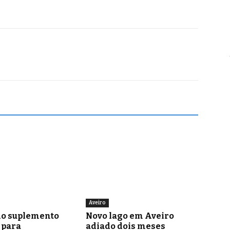
Aveiro
o suplemento
Novo lago em Aveiro
para
adiado dois meses