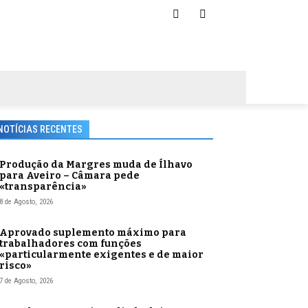
NOTÍCIAS RECENTES
Produção da Margres muda de Ílhavo
para Aveiro – Câmara pede
«transparência»
8 de Agosto, 2026
Aprovado suplemento máximo para
trabalhadores com funções
«particularmente exigentes e de maior
risco»
7 de Agosto, 2026