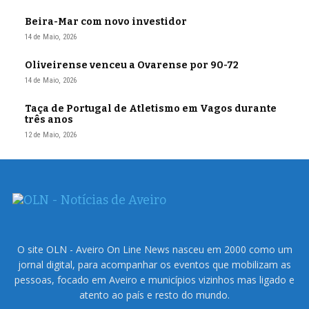
Beira-Mar com novo investidor
14 de Maio, 2026
Oliveirense venceu a Ovarense por 90-72
14 de Maio, 2026
Taça de Portugal de Atletismo em Vagos durante
três anos
12 de Maio, 2026
O site OLN - Aveiro On Line News nasceu em 2000 como um
jornal digital, para acompanhar os eventos que mobilizam as
pessoas, focado em Aveiro e municípios vizinhos mas ligado e
atento ao país e resto do mundo.