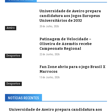
Universidade de Aveiro prepara
candidatura aos Jogos Europeus
Universitários de 2032
20 de Julho, 2026
Aveiro
Patinagem de Velocidade –
Oliveira de Azeméis recebe
Campeonato Regional
22 de Junho, 2026
Desportos
Fan Zone abriu para o jogo Brasil X
Marrocos
13 de Junho, 2026
Desportos
NOTÍCIAS RECENTES
Universidade de Aveiro prepara candidatura aos