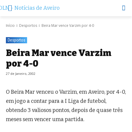
Início
Desportos
Beira Mar vence Varzim por 4-0
Desportos
Beira Mar vence Varzim
por 4-0
27 de Janeiro, 2002
O Beira Mar venceu o Varzim, em Aveiro, por 4-0,
em jogo a contar para a I Liga de futebol,
obtendo 3 valiosos pontos, depois de quase três
meses sem vencer uma partida.