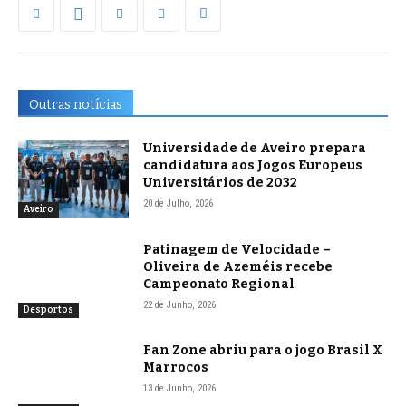
Outras notícias
Universidade de Aveiro prepara
candidatura aos Jogos Europeus
Universitários de 2032
20 de Julho, 2026
Aveiro
Patinagem de Velocidade –
Oliveira de Azeméis recebe
Campeonato Regional
22 de Junho, 2026
Desportos
Fan Zone abriu para o jogo Brasil X
Marrocos
13 de Junho, 2026