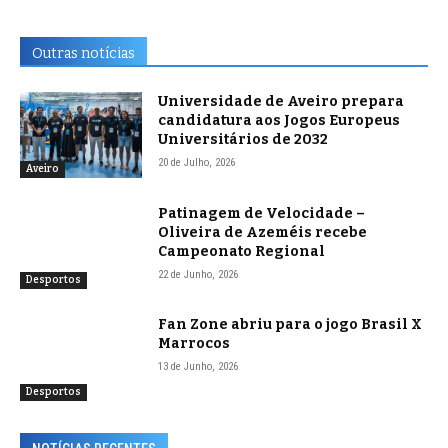
Outras notícias
Universidade de Aveiro prepara
candidatura aos Jogos Europeus
Universitários de 2032
20 de Julho, 2026
Aveiro
Patinagem de Velocidade –
Oliveira de Azeméis recebe
Campeonato Regional
22 de Junho, 2026
Desportos
Fan Zone abriu para o jogo Brasil X
Marrocos
13 de Junho, 2026
Desportos