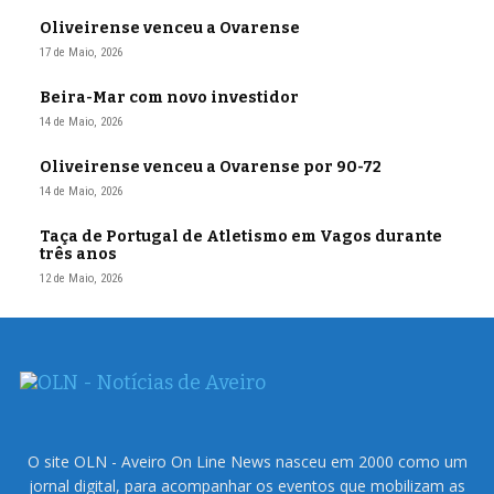
Oliveirense venceu a Ovarense
17 de Maio, 2026
Beira-Mar com novo investidor
14 de Maio, 2026
Oliveirense venceu a Ovarense por 90-72
14 de Maio, 2026
Taça de Portugal de Atletismo em Vagos durante
três anos
12 de Maio, 2026
O site OLN - Aveiro On Line News nasceu em 2000 como um
jornal digital, para acompanhar os eventos que mobilizam as