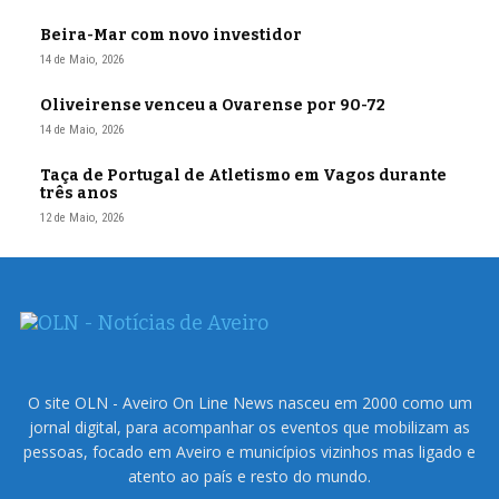
Beira-Mar com novo investidor
14 de Maio, 2026
Oliveirense venceu a Ovarense por 90-72
14 de Maio, 2026
Taça de Portugal de Atletismo em Vagos durante
três anos
12 de Maio, 2026
O site OLN - Aveiro On Line News nasceu em 2000 como um
jornal digital, para acompanhar os eventos que mobilizam as
pessoas, focado em Aveiro e municípios vizinhos mas ligado e
atento ao país e resto do mundo.