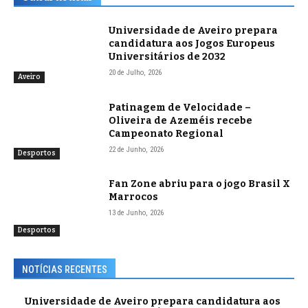
Universidade de Aveiro prepara
candidatura aos Jogos Europeus
Universitários de 2032
20 de Julho, 2026
Aveiro
Patinagem de Velocidade –
Oliveira de Azeméis recebe
Campeonato Regional
22 de Junho, 2026
Desportos
Fan Zone abriu para o jogo Brasil X
Marrocos
13 de Junho, 2026
Desportos
NOTÍCIAS RECENTES
Universidade de Aveiro prepara candidatura aos