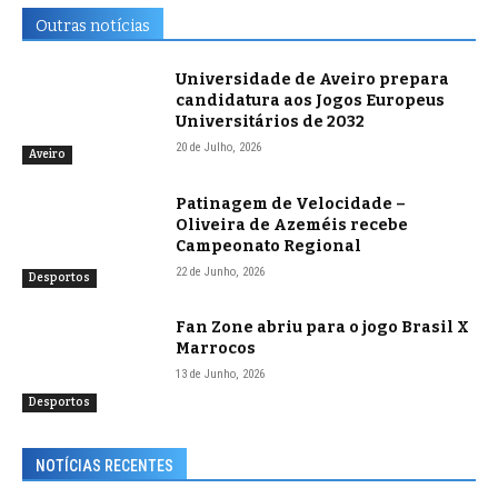
Outras notícias
Universidade de Aveiro prepara
candidatura aos Jogos Europeus
Universitários de 2032
20 de Julho, 2026
Aveiro
Patinagem de Velocidade –
Oliveira de Azeméis recebe
Campeonato Regional
22 de Junho, 2026
Desportos
Fan Zone abriu para o jogo Brasil X
Marrocos
13 de Junho, 2026
Desportos
NOTÍCIAS RECENTES