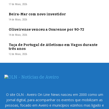
17 de Maio, 2026
Beira-Mar com novo investidor
14 de Maio, 2026
Oliveirense venceu a Ovarense por 90-72
14 de Maio, 2026
Taça de Portugal de Atletismo em Vagos durante
três anos
12 de Maio, 2026
O site OLN - Aveiro On Line News nasceu em 2000 como um
jornal digital, para acompanhar os eventos que mobilizam as
pessoas, focado em Aveiro e municípios vizinhos mas ligado e