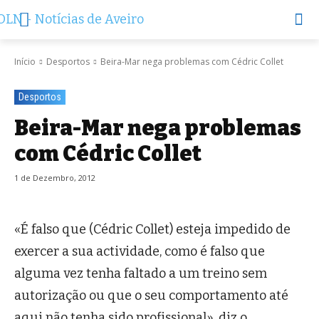
Início
Desportos
Beira-Mar nega problemas com Cédric Collet
Desportos
Beira-Mar nega problemas
com Cédric Collet
1 de Dezembro, 2012
«É falso que (Cédric Collet) esteja impedido de
exercer a sua actividade, como é falso que
alguma vez tenha faltado a um treino sem
autorização ou que o seu comportamento até
aqui não tenha sido profissional», diz o