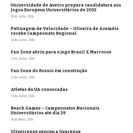
Universidade de Aveiro prepara candidatura aos
Jogos Europeus Universitários de 2032
20 de Julho, 2026
Patinagem de Velocidade – Oliveira de Azeméis
recebe Campeonato Regional
22 de Junho, 2026
Fan Zone abriu para o jogo Brasil X Marrocos
13 de Junho, 2026
Fan Zone do Rossio em construção
13 de Junho, 2026
Atletas da UA convocadas
10 de Junho, 2026
Beach Games – Campeonatos Nacionais
Universitários até dia 29
26 de Maio, 2026
Oliveirense venceu a Ovarense