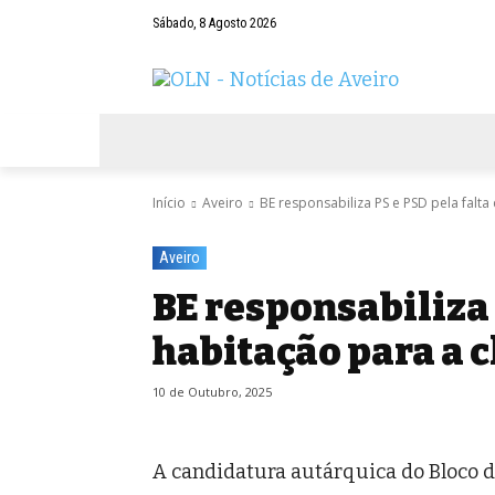
Sábado, 8 Agosto 2026
AVEIRO
NEGÓCIOS
DESPORTOS
Início
Aveiro
BE responsabiliza PS e PSD pela falta 
Aveiro
BE responsabiliza 
habitação para a 
10 de Outubro, 2025
A candidatura autárquica do Bloco 