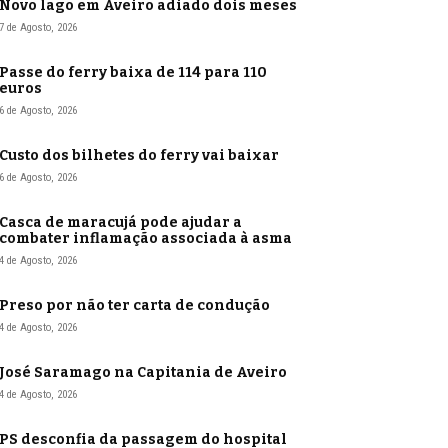
Novo lago em Aveiro adiado dois meses
7 de Agosto, 2026
Passe do ferry baixa de 114 para 110
euros
6 de Agosto, 2026
Custo dos bilhetes do ferry vai baixar
6 de Agosto, 2026
Casca de maracujá pode ajudar a
combater inflamação associada à asma
4 de Agosto, 2026
Preso por não ter carta de condução
4 de Agosto, 2026
José Saramago na Capitania de Aveiro
4 de Agosto, 2026
PS desconfia da passagem do hospital