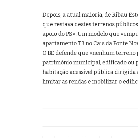
Depois, a atual maioria, de Ribau E
que restava destes terrenos públicos
apoio do PS». Um modelo que «empur
apartamento T3 no Cais da Fonte Nov
O BE defende que «nenhum terreno pú
património municipal, edificado ou po
habitação acessível pública dirigida 
limitar as rendas e mobilizar o edifi