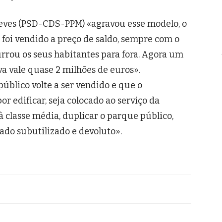
steves (PSD-CDS-PPM) «agravou esse modelo, o
 foi vendido a preço de saldo, sempre com o
rou os seus habitantes para fora. Agora um
a vale quase 2 milhões de euros».
blico volte a ser vendido e que o
r edificar, seja colocado ao serviço da
à classe média, duplicar o parque público,
cado subutilizado e devoluto».