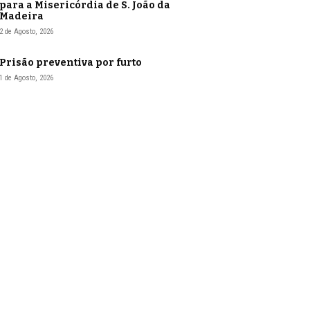
para a Misericórdia de S. João da
Madeira
2 de Agosto, 2026
Prisão preventiva por furto
1 de Agosto, 2026