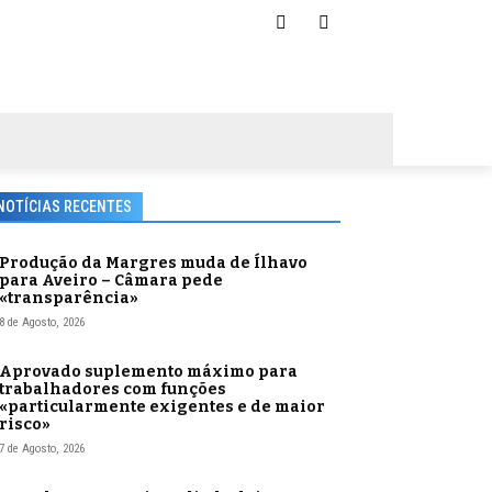
NOTÍCIAS RECENTES
Produção da Margres muda de Ílhavo
para Aveiro – Câmara pede
«transparência»
8 de Agosto, 2026
Aprovado suplemento máximo para
trabalhadores com funções
«particularmente exigentes e de maior
risco»
7 de Agosto, 2026