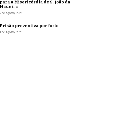
para a Misericórdia de S. João da
Madeira
2 de Agosto, 2026
Prisão preventiva por furto
1 de Agosto, 2026