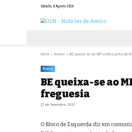
Sábado, 8 Agosto 2026
AVEIRO
NEGÓCIOS
DESPORTOS
Início
Aveiro
BE queixa-se ao MP contra junta de f
Aveiro
BE queixa-se ao MP
freguesia
27 de Setembro, 2012
O Bloco de Esquerda diz em comuni