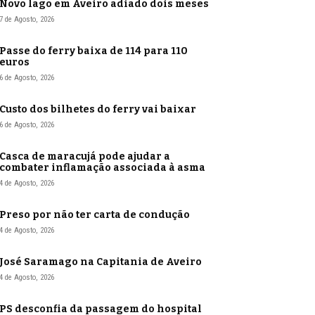
Novo lago em Aveiro adiado dois meses
7 de Agosto, 2026
Passe do ferry baixa de 114 para 110
euros
6 de Agosto, 2026
Custo dos bilhetes do ferry vai baixar
6 de Agosto, 2026
Casca de maracujá pode ajudar a
combater inflamação associada à asma
4 de Agosto, 2026
Preso por não ter carta de condução
4 de Agosto, 2026
José Saramago na Capitania de Aveiro
4 de Agosto, 2026
PS desconfia da passagem do hospital