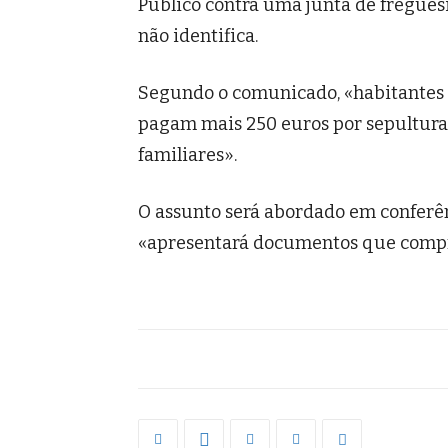
Público contra uma junta de freguesi
não identifica.
Segundo o comunicado, «habitantes 
pagam mais 250 euros por sepultura,
familiares».
O assunto será abordado em conferên
«apresentará documentos que compr