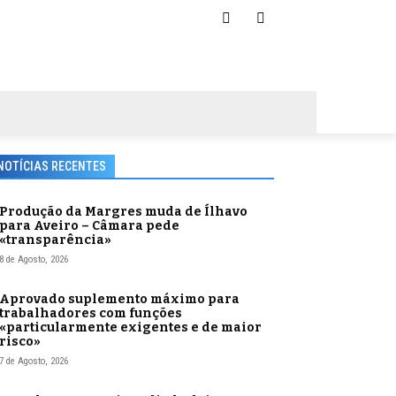
NOTÍCIAS RECENTES
Produção da Margres muda de Ílhavo
para Aveiro – Câmara pede
«transparência»
8 de Agosto, 2026
Aprovado suplemento máximo para
trabalhadores com funções
«particularmente exigentes e de maior
risco»
7 de Agosto, 2026