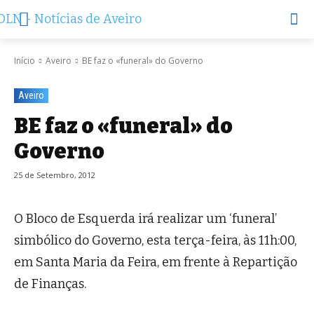
Início
Aveiro
BE faz o «funeral» do Governo
Aveiro
BE faz o «funeral» do
Governo
25 de Setembro, 2012
O Bloco de Esquerda irá realizar um ‘funeral’
simbólico do Governo, esta terça-feira, às 11h:00,
em Santa Maria da Feira, em frente à Repartição
de Finanças.