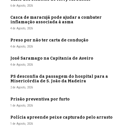
6 de Agosto, 2026
Casca de maracujá pode ajudar a combater
inflamação associada à asma
4 de Agosto, 2026
Preso por não ter carta de condução
4 de Agosto, 2026
José Saramago na Capitania de Aveiro
4 de Agosto, 2026
PS desconfia da passagem do hospital para a
Misericórdia de S. João da Madeira
2 de Agosto, 2026
Prisão preventiva por furto
1 de Agosto, 2026
Polícia apreende peixe capturado pelo arrasto
1 de Agosto, 2026