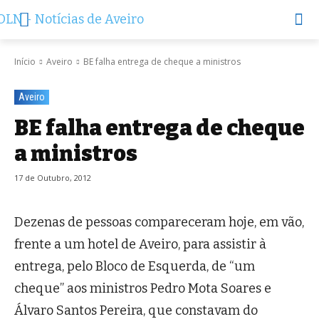
Início
Aveiro
BE falha entrega de cheque a ministros
Aveiro
BE falha entrega de cheque
a ministros
17 de Outubro, 2012
Dezenas de pessoas compareceram hoje, em vão,
frente a um hotel de Aveiro, para assistir à
entrega, pelo Bloco de Esquerda, de “um
cheque” aos ministros Pedro Mota Soares e
Álvaro Santos Pereira, que constavam do