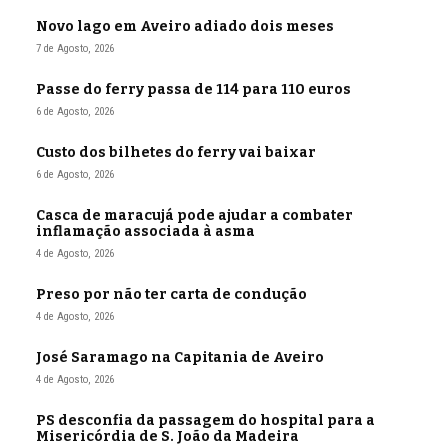
Novo lago em Aveiro adiado dois meses
7 de Agosto, 2026
Passe do ferry passa de 114 para 110 euros
6 de Agosto, 2026
Custo dos bilhetes do ferry vai baixar
6 de Agosto, 2026
Casca de maracujá pode ajudar a combater
inflamação associada à asma
4 de Agosto, 2026
Preso por não ter carta de condução
4 de Agosto, 2026
José Saramago na Capitania de Aveiro
4 de Agosto, 2026
PS desconfia da passagem do hospital para a
Misericórdia de S. João da Madeira