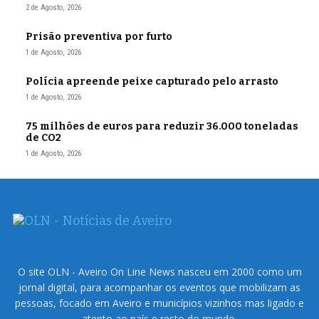
2 de Agosto, 2026
Prisão preventiva por furto
1 de Agosto, 2026
Polícia apreende peixe capturado pelo arrasto
1 de Agosto, 2026
75 milhões de euros para reduzir 36.000 toneladas
de CO2
1 de Agosto, 2026
O site OLN - Aveiro On Line News nasceu em 2000 como um
jornal digital, para acompanhar os eventos que mobilizam as
pessoas, focado em Aveiro e municípios vizinhos mas ligado e
atento ao país e resto do mundo.