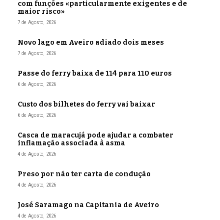
com funções «particularmente exigentes e de
maior risco»
7 de Agosto, 2026
Novo lago em Aveiro adiado dois meses
7 de Agosto, 2026
Passe do ferry baixa de 114 para 110 euros
6 de Agosto, 2026
Custo dos bilhetes do ferry vai baixar
6 de Agosto, 2026
Casca de maracujá pode ajudar a combater
inflamação associada à asma
4 de Agosto, 2026
Preso por não ter carta de condução
4 de Agosto, 2026
José Saramago na Capitania de Aveiro
4 de Agosto, 2026