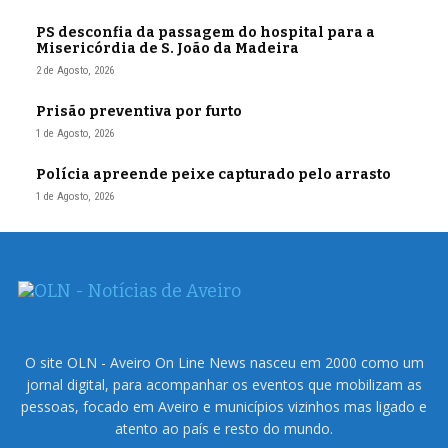
PS desconfia da passagem do hospital para a
Misericórdia de S. João da Madeira
2 de Agosto, 2026
Prisão preventiva por furto
1 de Agosto, 2026
Polícia apreende peixe capturado pelo arrasto
1 de Agosto, 2026
O site OLN - Aveiro On Line News nasceu em 2000 como um
jornal digital, para acompanhar os eventos que mobilizam as
pessoas, focado em Aveiro e municípios vizinhos mas ligado e
atento ao país e resto do mundo.