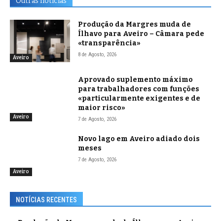
Outras notícias
Produção da Margres muda de
Ílhavo para Aveiro – Câmara pede
«transparência»
8 de Agosto, 2026
Aveiro
Aprovado suplemento máximo
para trabalhadores com funções
«particularmente exigentes e de
maior risco»
Aveiro
7 de Agosto, 2026
Novo lago em Aveiro adiado dois
meses
7 de Agosto, 2026
Aveiro
NOTÍCIAS RECENTES