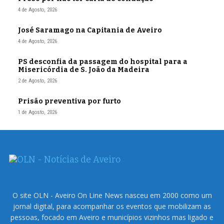
4 de Agosto, 2026
José Saramago na Capitania de Aveiro
4 de Agosto, 2026
PS desconfia da passagem do hospital para a
Misericórdia de S. João da Madeira
2 de Agosto, 2026
Prisão preventiva por furto
1 de Agosto, 2026
O site OLN - Aveiro On Line News nasceu em 2000 como um
jornal digital, para acompanhar os eventos que mobilizam as
pessoas, focado em Aveiro e municípios vizinhos mas ligado e