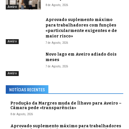
8 de Agosto, 2026
Aveiro
Aprovado suplemento máximo
para trabalhadores com funções
«particularmente exigentes e de
maior risco»
Aveiro
7 de Agosto, 2026
Novo lago em Aveiro adiado dois
meses
7 de Agosto, 2026
Aveiro
NOTÍCIAS RECENTES
Produção da Margres muda de Ílhavo para Aveiro –
Câmara pede «transparência»
8 de Agosto, 2026
Aprovado suplemento máximo para trabalhadores