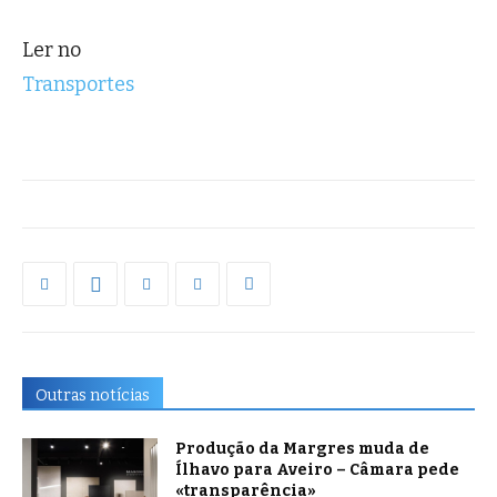
Ler no
Transportes
Outras notícias
Produção da Margres muda de
Ílhavo para Aveiro – Câmara pede
«transparência»