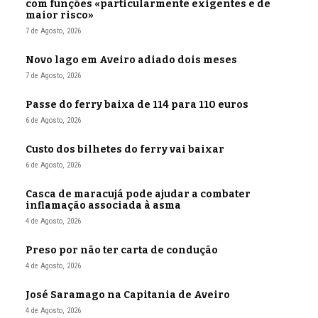
com funções «particularmente exigentes e de
maior risco»
7 de Agosto, 2026
Novo lago em Aveiro adiado dois meses
7 de Agosto, 2026
Passe do ferry baixa de 114 para 110 euros
6 de Agosto, 2026
Custo dos bilhetes do ferry vai baixar
6 de Agosto, 2026
Casca de maracujá pode ajudar a combater
inflamação associada à asma
4 de Agosto, 2026
Preso por não ter carta de condução
4 de Agosto, 2026
José Saramago na Capitania de Aveiro
4 de Agosto, 2026