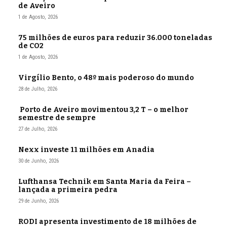
de Aveiro
1 de Agosto, 2026
75 milhões de euros para reduzir 36.000 toneladas
de CO2
1 de Agosto, 2026
Virgílio Bento, o 48º mais poderoso do mundo
28 de Julho, 2026
Porto de Aveiro movimentou 3,2 T – o melhor
semestre de sempre
27 de Julho, 2026
Nexx investe 11 milhões em Anadia
30 de Junho, 2026
Lufthansa Technik em Santa Maria da Feira –
lançada a primeira pedra
29 de Junho, 2026
RODI apresenta investimento de 18 milhões de