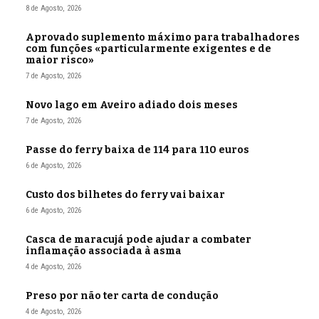
8 de Agosto, 2026
Aprovado suplemento máximo para trabalhadores
com funções «particularmente exigentes e de
maior risco»
7 de Agosto, 2026
Novo lago em Aveiro adiado dois meses
7 de Agosto, 2026
Passe do ferry baixa de 114 para 110 euros
6 de Agosto, 2026
Custo dos bilhetes do ferry vai baixar
6 de Agosto, 2026
Casca de maracujá pode ajudar a combater
inflamação associada à asma
4 de Agosto, 2026
Preso por não ter carta de condução
4 de Agosto, 2026