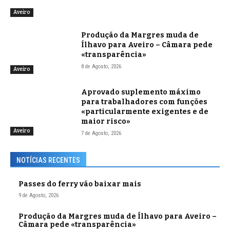
Aveiro
Produção da Margres muda de
Ílhavo para Aveiro – Câmara pede
«transparência»
8 de Agosto, 2026
Aveiro
Aprovado suplemento máximo
para trabalhadores com funções
«particularmente exigentes e de
maior risco»
Aveiro
7 de Agosto, 2026
NOTÍCIAS RECENTES
Passes do ferry vão baixar mais
9 de Agosto, 2026
Produção da Margres muda de Ílhavo para Aveiro –
Câmara pede «transparência»