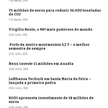
1 de Agosto, 2026
75 milhões de euros para reduzir 36.000 toneladas
de CO2
1 de Agosto, 2026
Virgílio Bento, o 48º mais poderoso do mundo
28 de Julho, 2026
Porto de Aveiro movimentou 3,2 T – o melhor
semestre de sempre
27 de Julho, 2026
Nexx investe 11 milhões em Anadia
30 de Junho, 2026
Lufthansa Technik em Santa Maria da Feira –
lançada a primeira pedra
29 de Junho, 2026
RODI apresenta investimento de 18 milhões de
euros
25 de Junho, 2026