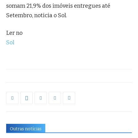
somam 21,9% dos imóveis entregues até
Setembro, noticia o Sol.
Ler no
Sol
Outras notícias