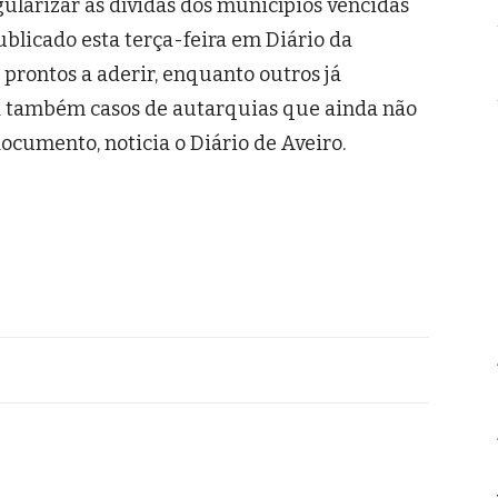
gularizar as dívidas dos municípios vencidas
ublicado esta terça-feira em Diário da
prontos a aderir, enquanto outros já
Há também casos de autarquias que ainda não
ocumento, noticia o Diário de Aveiro.