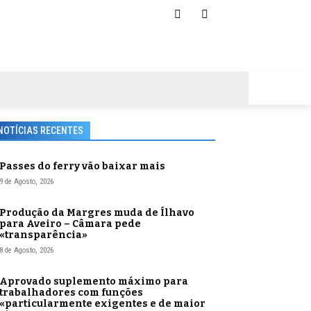
NOTÍCIAS RECENTES
Passes do ferry vão baixar mais
9 de Agosto, 2026
Produção da Margres muda de Ílhavo
para Aveiro – Câmara pede
«transparência»
8 de Agosto, 2026
Aprovado suplemento máximo para
trabalhadores com funções
«particularmente exigentes e de maior