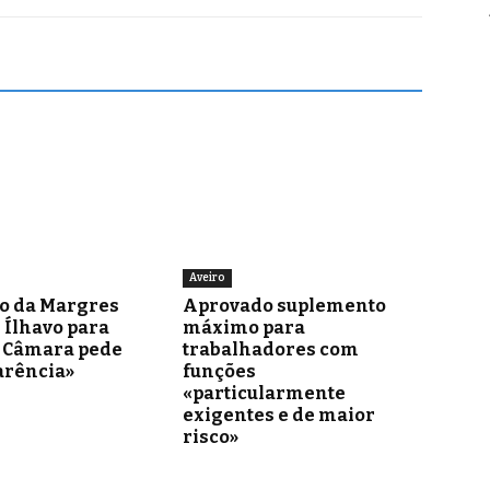
Aveiro
o da Margres
Aprovado suplemento
 Ílhavo para
máximo para
– Câmara pede
trabalhadores com
arência»
funções
«particularmente
exigentes e de maior
risco»