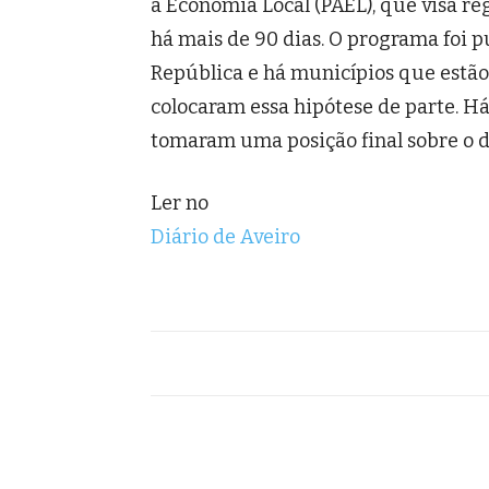
à Economia Local (PAEL), que visa re
há mais de 90 dias. O programa foi p
República e há municípios que estão 
colocaram essa hipótese de parte. 
tomaram uma posição final sobre o d
Ler no
Diário de Aveiro