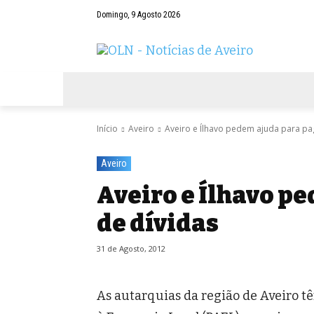
Domingo, 9 Agosto 2026
AVEIRO
NEGÓCIOS
DESPORTOS
Início
Aveiro
Aveiro e Ílhavo pedem ajuda para pa
Aveiro
Aveiro e Ílhavo p
de dívidas
31 de Agosto, 2012
As autarquias da região de Aveiro t