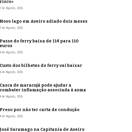
risco»
7 de Agosto, 2026
Novo lago em Aveiro adiado dois meses
7 de Agosto, 2026
Passe do ferry baixa de 114 para 110
euros
6 de Agosto, 2026
Custo dos bilhetes do ferry vai baixar
6 de Agosto, 2026
Casca de maracujá pode ajudar a
combater inflamação associada à asma
4 de Agosto, 2026
Preso por não ter carta de condução
4 de Agosto, 2026
José Saramago na Capitania de Aveiro