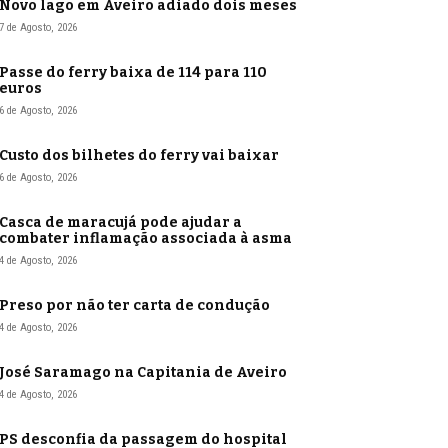
Novo lago em Aveiro adiado dois meses
7 de Agosto, 2026
Passe do ferry baixa de 114 para 110
euros
6 de Agosto, 2026
Custo dos bilhetes do ferry vai baixar
6 de Agosto, 2026
Casca de maracujá pode ajudar a
combater inflamação associada à asma
4 de Agosto, 2026
Preso por não ter carta de condução
4 de Agosto, 2026
José Saramago na Capitania de Aveiro
4 de Agosto, 2026
PS desconfia da passagem do hospital