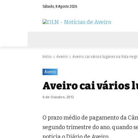
Sábado, 8 Agosto 2026
AVEIRO
NEGÓCIOS
DESPORTOS
Início
Aveiro
Aveiro cai vários lugares na lista negr
Aveiro
Aveiro cai vários 
6 de Outubro, 2012
O prazo médio de pagamento da Câma
segundo trimestre do ano, quando se 
noticia o Diário de Aveiro.