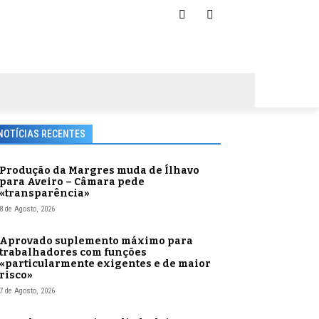
NOTÍCIAS RECENTES
Produção da Margres muda de Ílhavo
para Aveiro – Câmara pede
«transparência»
8 de Agosto, 2026
Aprovado suplemento máximo para
trabalhadores com funções
«particularmente exigentes e de maior
risco»
7 de Agosto, 2026