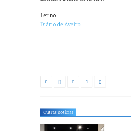
Ler no
Diário de Aveiro
Outras notícias