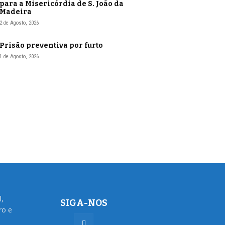
para a Misericórdia de S. João da
Madeira
2 de Agosto, 2026
Prisão preventiva por furto
1 de Agosto, 2026
l,
SIGA-NOS
ro e