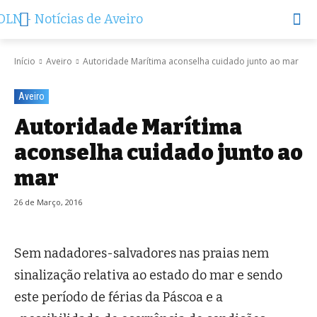
Início
Aveiro
Autoridade Marítima aconselha cuidado junto ao mar
Aveiro
Autoridade Marítima
aconselha cuidado junto ao
mar
26 de Março, 2016
Sem nadadores-salvadores nas praias nem
sinalização relativa ao estado do mar e sendo
este período de férias da Páscoa e a